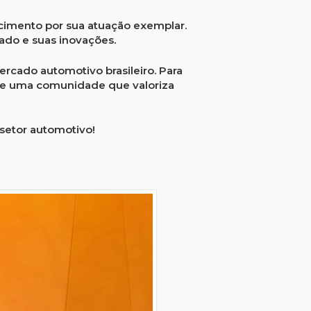
imento por sua atuação exemplar.
ado e suas inovações.
rcado automotivo brasileiro. Para
e de uma comunidade que valoriza
setor automotivo!