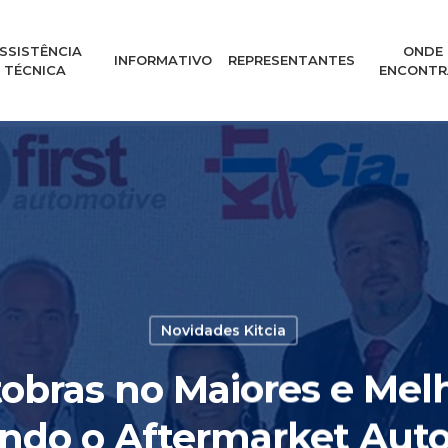
SSISTÊNCIA
ONDE
INFORMATIVO
REPRESENTANTES
TÉCNICA
ENCONTR
Novidades Kitcia
obras no Maiores e Melh
ndo o Aftermarket Aut