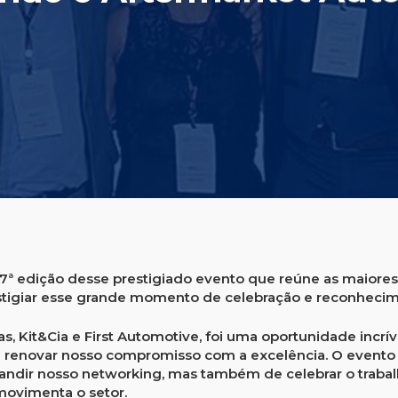
7ª edição desse prestigiado evento que reúne as maiores 
restigiar esse grande momento de celebração e reconheci
, Kit&Cia e First Automotive, foi uma oportunidade incrív
e renovar nosso compromisso com a excelência. O evento
andir nosso networking, mas também de celebrar o trabalh
ovimenta o setor.