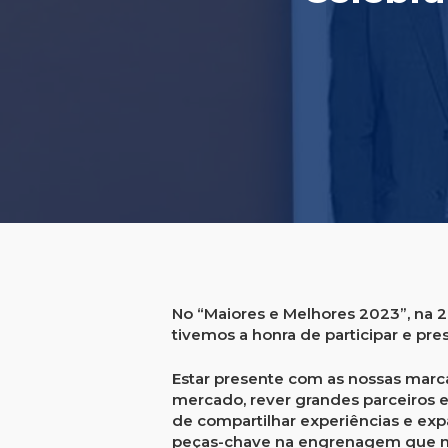
No “Maiores e Melhores 2023”, na 2
tivemos a honra de participar e p
Estar presente com as nossas marcas
mercado, rever grandes parceiros 
de compartilhar experiências e exp
peças-chave na engrenagem que m