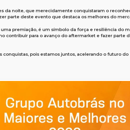
s da noite, que merecidamente conquistaram o reconhec
zer parte deste evento que destaca os melhores do merc
uma premiação, é um símbolo da força e resiliência do me
ho contribuir para o avanço do aftermarket e fazer part
conquistas, pois estamos juntos, acelerando o futuro do 