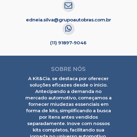
edneia.silva@grupoautobras.com.br
(11) 91897-9046
SOBRE NÓS
A Kit&Cia. se destaca por oferecer
soluções eficazes desde o início.
Antecipando a demanda no
mercado automotivo, começamos a
fornecer miudezas essenciais em
forma de kits, simplificando a busca
por itens antes vendidos
separadamente. Inove com nossos
kits completos, facilitando sua
jornada no universo automotivo.