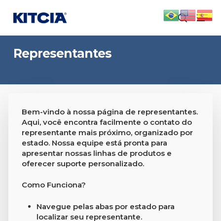
Skip
Men
to
search
main
content
Representantes
Bem-vindo à nossa página de representantes.
Aqui, você encontra facilmente o contato do
representante mais próximo, organizado por
estado. Nossa equipe está pronta para
apresentar nossas linhas de produtos e
oferecer suporte personalizado.
Como Funciona?
Navegue pelas abas por estado para
localizar seu representante.