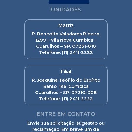
UNIDADES
Matriz
R. Benedito Valadares Ribeiro,
1299 – Vila Nova Cumbica –
Guarulhos – SP, 07231-010
Telefone:
(11) 2411-2222
Filial
R. Joaquina Teófilo do Espírito
Santo, 196, Cumbica
Guarulhos – SP, 07210-008
Telefone:
(11) 2411-2222
ENTRE EM CONTATO
Envie sua solicitação, sugestão ou
reclamação. Em breve um de