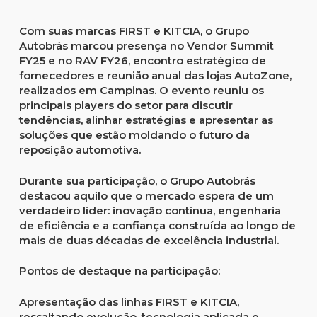
Com suas marcas FIRST e KITCIA, o Grupo
Autobrás marcou presença no Vendor Summit
FY25 e no RAV FY26, encontro estratégico de
fornecedores e reunião anual das lojas AutoZone,
realizados em Campinas. O evento reuniu os
principais players do setor para discutir
tendências, alinhar estratégias e apresentar as
soluções que estão moldando o futuro da
reposição automotiva.
Durante sua participação, o Grupo Autobrás
destacou aquilo que o mercado espera de um
verdadeiro líder: inovação contínua, engenharia
de eficiência e a confiança construída ao longo de
mais de duas décadas de excelência industrial.
Pontos de destaque na participação:
Apresentação das linhas FIRST e KITCIA,
ressaltando evolução, tecnologia aplicada e