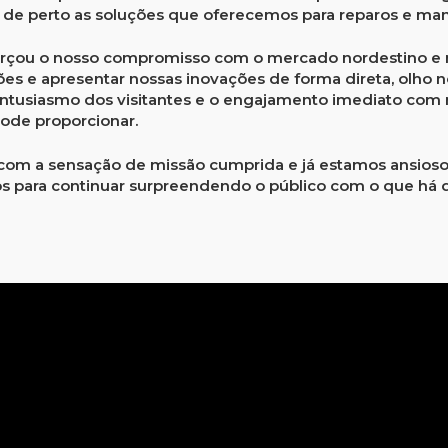
s de perto as soluções que oferecemos para reparos e ma
rçou o nosso compromisso com o mercado nordestino e 
ções e apresentar nossas inovações de forma direta, olho 
entusiasmo dos visitantes e o engajamento imediato com n
ode proporcionar.
 com a sensação de missão cumprida e já estamos ansios
s para continuar surpreendendo o público com o que há