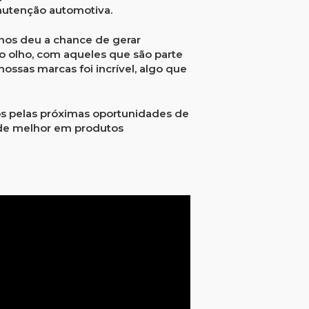
nutenção automotiva.
nos deu a chance de gerar
no olho, com aqueles que são parte
ossas marcas foi incrível
, algo que
os pelas próximas oportunidades de
 de melhor em produtos