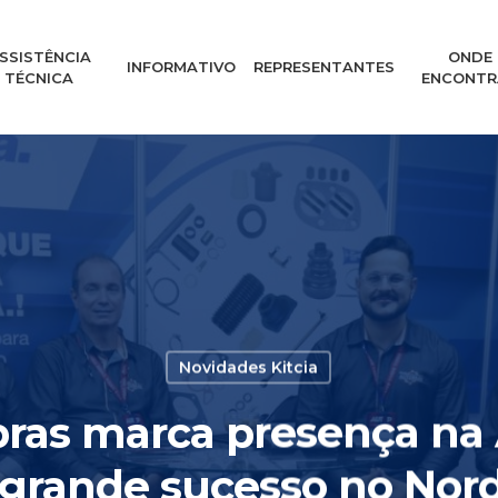
SSISTÊNCIA
ONDE
INFORMATIVO
REPRESENTANTES
TÉCNICA
ENCONTR
Novidades Kitcia
ras marca presença n
grande sucesso no Nord