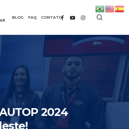
search
FACEBOOK
YOUTUBE
INSTAGRAM
BLOG
FAQ
CONTATO
AR
a AUTOP 2024
este!