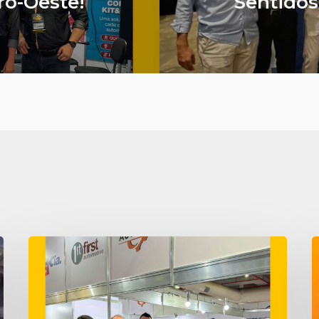
ro-Oeste!
Sentidos