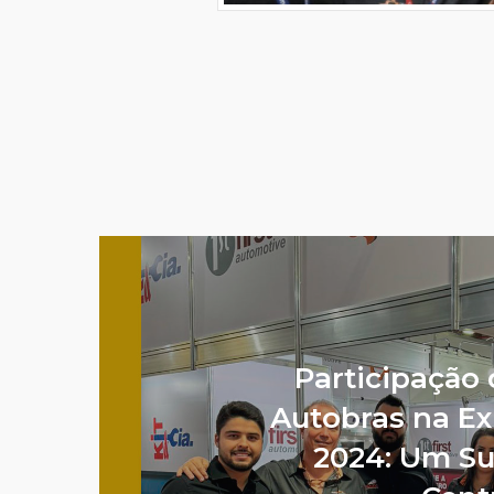
Participação
Autobras na E
2024: Um S