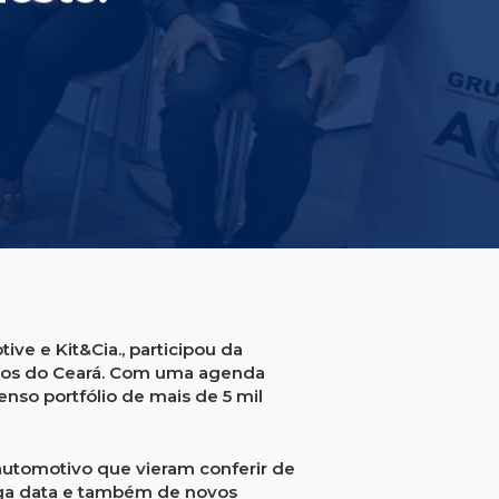
tive
e
Kit&Cia.
, participou da
entos do Ceará. Com uma agenda
nso portfólio de mais de 5 mil
automotivo que vieram conferir de
onga data e também de novos