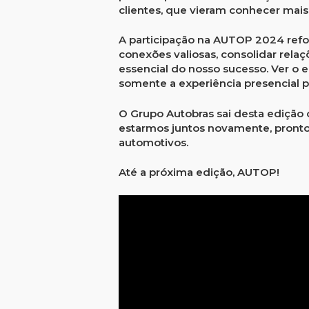
clientes, que vieram conhecer mai
A participação na
AUTOP 2024
refo
conexões valiosas, consolidar rela
essencial do nosso sucesso.
Ver o 
somente a experiência presencial p
O
Grupo Autobras
sai desta edição
estarmos juntos novamente, pronto
automotivos.
Até a próxima edição, AUTOP
!