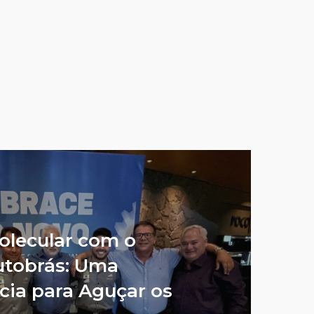
olecular com o
utobrás: Uma
cia para Aguçar os