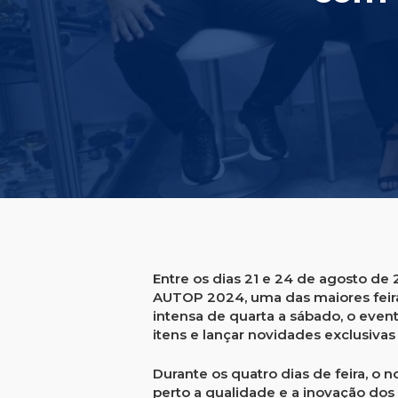
Entre os dias 21 e 24 de agosto de
AUTOP 2024
, uma das maiores fei
intensa de quarta a sábado, o even
itens e lançar novidades exclusivas 
Durante os quatro dias de feira, o 
perto a qualidade e a inovação do