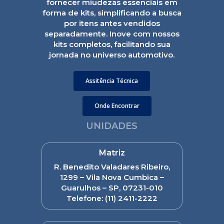
fornecer miudezas essenciais em
forma de kits, simplificando a busca
por itens antes vendidos
separadamente. Inove com nossos
kits completos, facilitando sua
jornada no universo automotivo.
Assitência Técnica
Onde Encontrar
UNIDADES
Matriz
R. Benedito Valadares Ribeiro,
1299 – Vila Nova Cumbica –
Guarulhos – SP, 07231-010
Telefone:
(11) 2411-2222