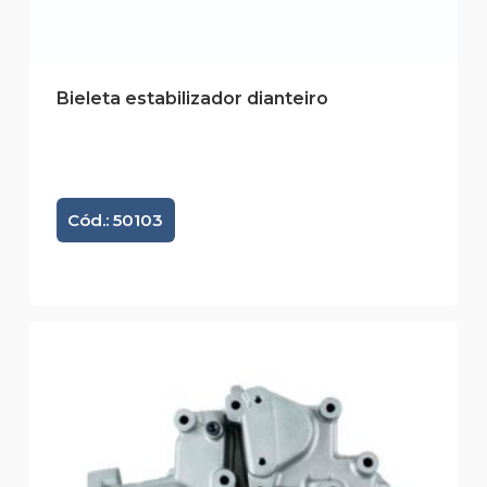
Bieleta estabilizador dianteiro
Cód.: 50103