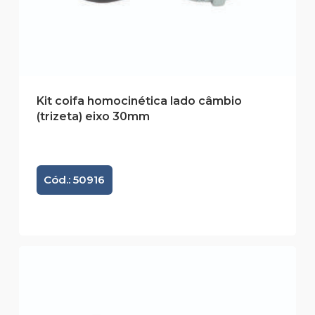
Kit coifa homocinética lado câmbio
(trizeta) eixo 30mm
Cód.: 50916