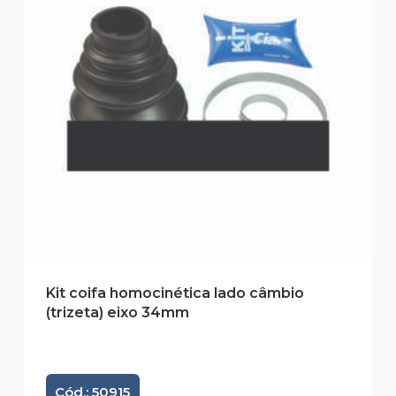
Kit coifa homocinética lado câmbio
(trizeta) eixo 34mm
Cód.: 50915