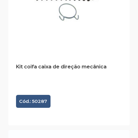
Kit coifa caixa de direção mecânica
Cód.: 50287