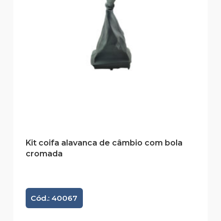
Kit coifa alavanca de câmbio com bola
cromada
Cód.: 40067