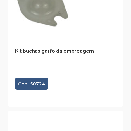
Kit buchas garfo da embreagem
Cód.: 50724