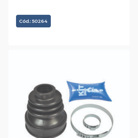
Cód.: 50264