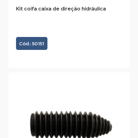
Kit coifa caixa de direção hidráulica
Cód.: 50151