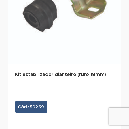
Kit estabilizador dianteiro (furo 18mm)
Cód.: 50269