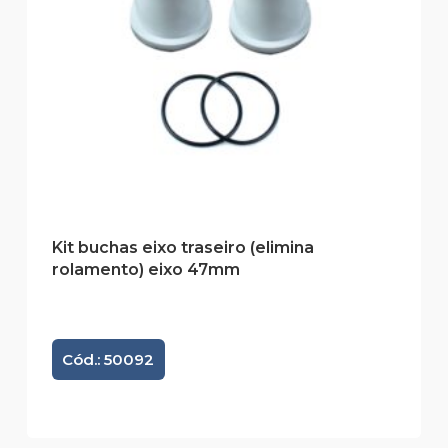
Kit buchas eixo traseiro (elimina
rolamento) eixo 47mm
Cód.: 50092