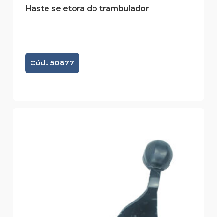
Haste seletora do trambulador
Cód.: 50877