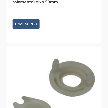
rolamento) eixo 50mm
Cód.: 50789