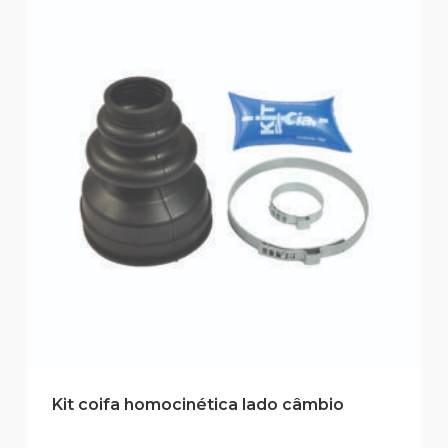
Kit coifa homocinética lado câmbio