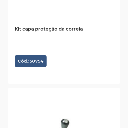
Kit capa proteção da correia
Cód.: 50754