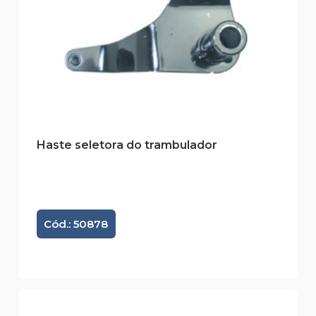
Haste seletora do trambulador
Cód.: 50878