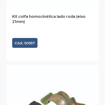
Kit coifa homocinética lado roda (eixo
21mm)
Cód.: 50557