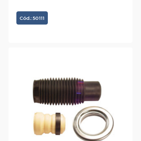
Cód.: 50111