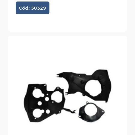
Cód.: 50329