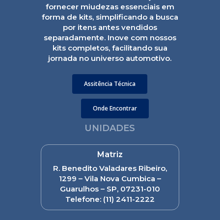
fornecer miudezas essenciais em
forma de kits, simplificando a busca
por itens antes vendidos
separadamente. Inove com nossos
kits completos, facilitando sua
jornada no universo automotivo.
Assitência Técnica
Onde Encontrar
UNIDADES
Matriz
R. Benedito Valadares Ribeiro,
1299 – Vila Nova Cumbica –
Guarulhos – SP, 07231-010
Telefone:
(11) 2411-2222