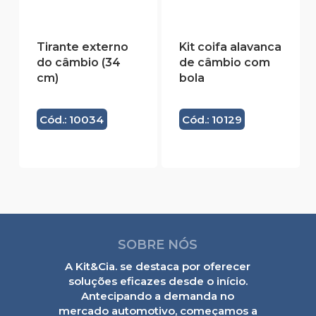
Tirante externo
Kit coifa alavanca
do câmbio (34
de câmbio com
cm)
bola
Cód.: 10034
Cód.: 10129
SOBRE NÓS
A Kit&Cia. se destaca por oferecer
soluções eficazes desde o início.
Antecipando a demanda no
mercado automotivo, começamos a