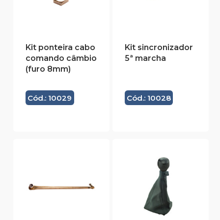
Kit ponteira cabo
Kit sincronizador
comando câmbio
5ª marcha
(furo 8mm)
Cód.: 10029
Cód.: 10028