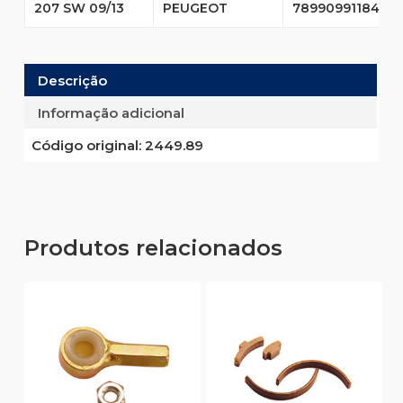
207 SW 09/13
PEUGEOT
7899099118498
Descrição
Informação adicional
Código original:
2449.89
Produtos relacionados