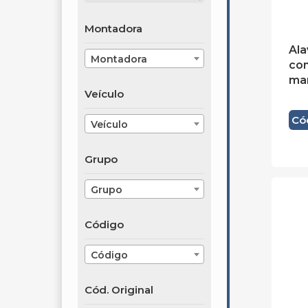
Montadora
Al
Montadora
co
ma
Veículo
Có
Veículo
Grupo
Grupo
Código
Código
Cód. Original