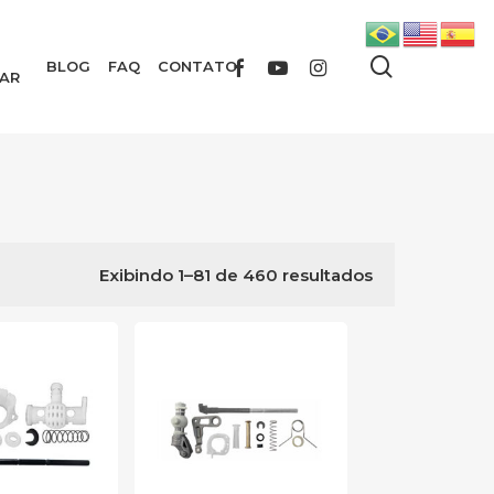
search
FACEBOOK
YOUTUBE
INSTAGRAM
BLOG
FAQ
CONTATO
AR
Exibindo 1–81 de 460 resultados