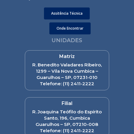
Assitência Técnica
Onde Encontrar
UNIDADES
Matriz
R. Benedito Valadares Ribeiro,
1299 – Vila Nova Cumbica –
Guarulhos – SP, 07231-010
Telefone:
(11) 2411-2222
Filial
R. Joaquina Teófilo do Espírito
Santo, 196, Cumbica
Guarulhos – SP, 07210-008
Telefone:
(11) 2411-2222