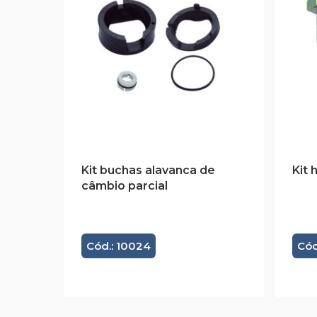
Kit buchas alavanca de
Kit 
câmbio parcial
Cód.: 10024
Cód