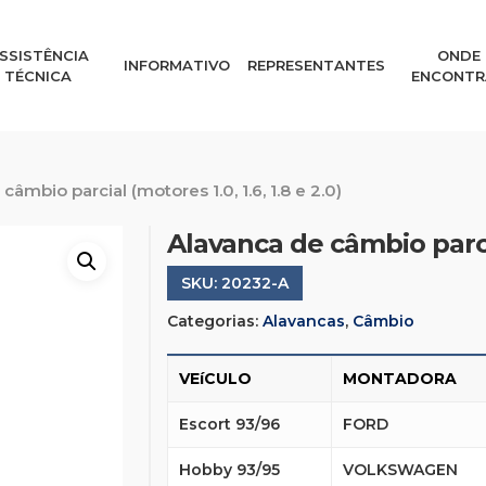
SSISTÊNCIA
ONDE
INFORMATIVO
REPRESENTANTES
TÉCNICA
ENCONTR
câmbio parcial (motores 1.0, 1.6, 1.8 e 2.0)
Alavanca de câmbio parcial
SKU:
20232-A
Categorias:
Alavancas
,
Câmbio
VEíCULO
MONTADORA
Escort 93/96
FORD
Hobby 93/95
VOLKSWAGEN