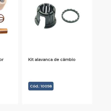
or
Kit alavanca de câmbio
Cód.: 10058