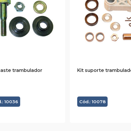
haste trambulador
Kit suporte trambulad
.: 10036
Cód.: 10078