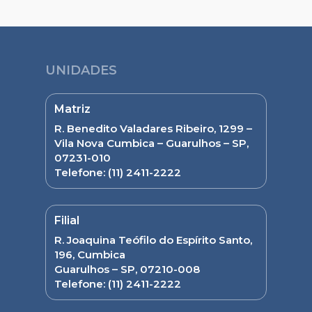
UNIDADES
Matriz
R. Benedito Valadares Ribeiro, 1299 –
Vila Nova Cumbica – Guarulhos – SP,
07231-010
Telefone:
(11) 2411-2222
Filial
R. Joaquina Teófilo do Espírito Santo,
196, Cumbica
Guarulhos – SP, 07210-008
Telefone:
(11) 2411-2222