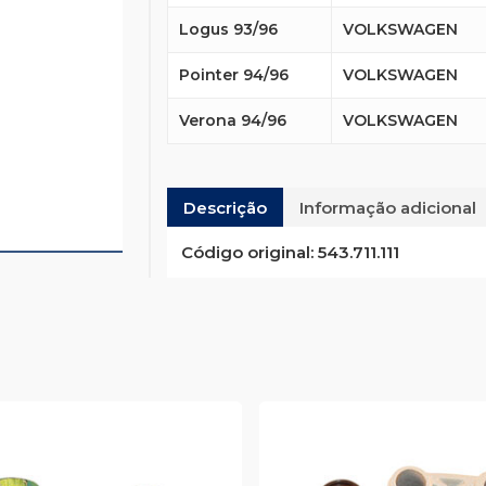
Logus 93/96
VOLKSWAGEN
Pointer 94/96
VOLKSWAGEN
Verona 94/96
VOLKSWAGEN
Descrição
Informação adicional
Código original:
543.711.111