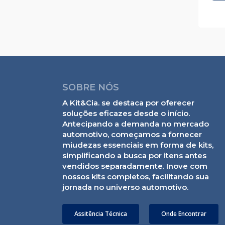
SOBRE NÓS
A Kit&Cia. se destaca por oferecer
soluções eficazes desde o início.
Antecipando a demanda no mercado
automotivo, começamos a fornecer
miudezas essenciais em forma de kits,
simplificando a busca por itens antes
vendidos separadamente. Inove com
nossos kits completos, facilitando sua
jornada no universo automotivo.
Assitência Técnica
Onde Encontrar