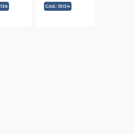
5136
Cód.: 15134