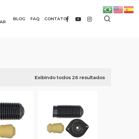
search
FACEBOOK
YOUTUBE
INSTAGRAM
BLOG
FAQ
CONTATO
AR
Exibindo todos 26 resultados