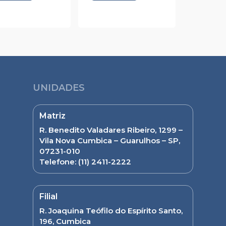
UNIDADES
Matriz
R. Benedito Valadares Ribeiro, 1299 –
Vila Nova Cumbica – Guarulhos – SP,
07231-010
Telefone:
(11) 2411-2222
Filial
R. Joaquina Teófilo do Espírito Santo,
196, Cumbica