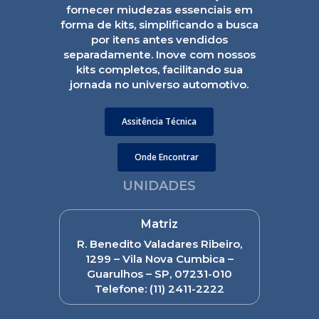
fornecer miudezas essenciais em
forma de kits, simplificando a busca
por itens antes vendidos
separadamente. Inove com nossos
kits completos, facilitando sua
jornada no universo automotivo.
Assitência Técnica
Onde Encontrar
UNIDADES
Matriz
R. Benedito Valadares Ribeiro,
1299 – Vila Nova Cumbica –
Guarulhos – SP, 07231-010
Telefone:
(11) 2411-2222