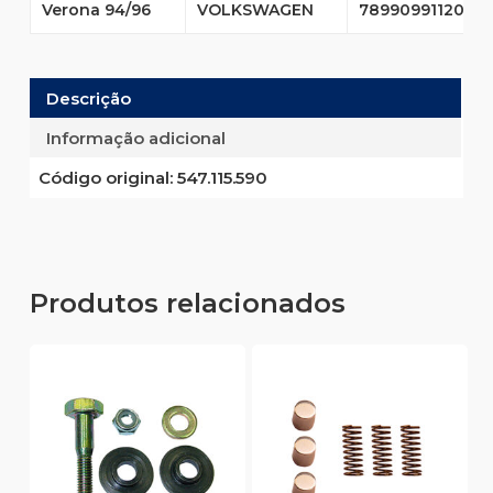
Verona 94/96
VOLKSWAGEN
7899099112014
Descrição
Informação adicional
Código original:
547.115.590
Produtos relacionados