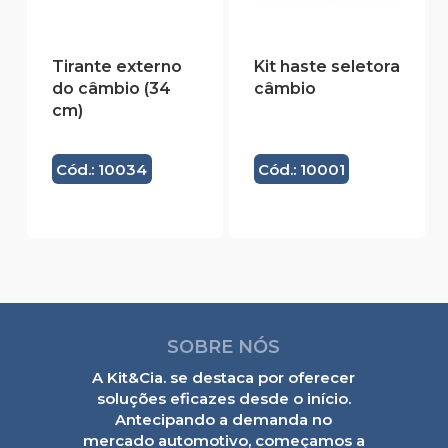
Tirante externo
Kit haste seletora
do câmbio (34
câmbio
cm)
Cód.: 10034
Cód.: 10001
SOBRE NÓS
A Kit&Cia. se destaca por oferecer
soluções eficazes desde o início.
Antecipando a demanda no
mercado automotivo, começamos a