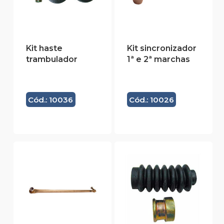
Kit haste
Kit sincronizador
trambulador
1ª e 2ª marchas
Cód.: 10036
Cód.: 10026