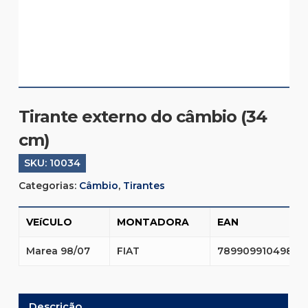
Tirante externo do câmbio (34
cm)
SKU:
10034
Categorias:
Câmbio
,
Tirantes
VEíCULO
MONTADORA
EAN
Marea 98/07
FIAT
7899099104989
Descrição