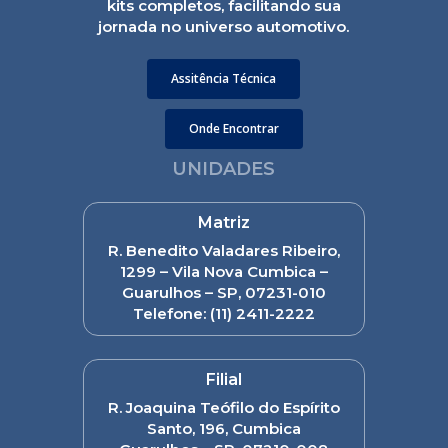
kits completos, facilitando sua
jornada no universo automotivo.
Assitência Técnica
Onde Encontrar
UNIDADES
Matriz
R. Benedito Valadares Ribeiro,
1299 – Vila Nova Cumbica –
Guarulhos – SP, 07231-010
Telefone:
(11) 2411-2222
Filial
R. Joaquina Teófilo do Espírito
Santo, 196, Cumbica