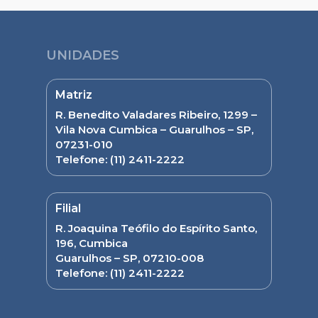
UNIDADES
Matriz
R. Benedito Valadares Ribeiro, 1299 –
Vila Nova Cumbica – Guarulhos – SP,
07231-010
Telefone:
(11) 2411-2222
Filial
R. Joaquina Teófilo do Espírito Santo,
196, Cumbica
Guarulhos – SP, 07210-008
Telefone:
(11) 2411-2222