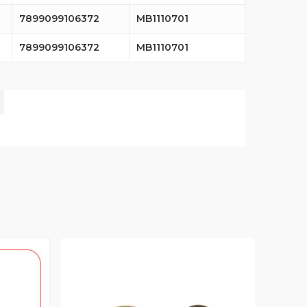
7899099106372
MB1110701
7899099106372
MB1110701