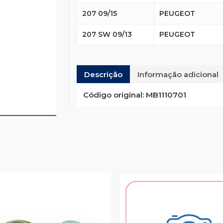
207 09/15
PEUGEOT
207 SW 09/13
PEUGEOT
Descrição
Informação adicional
Código original:
MB1110701