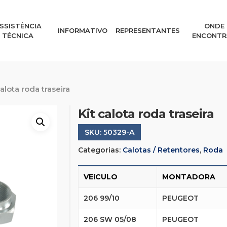
SSISTÊNCIA
ONDE
INFORMATIVO
REPRESENTANTES
TÉCNICA
ENCONTR
calota roda traseira
Kit calota roda traseira
SKU:
50329-A
Categorias:
Calotas / Retentores
,
Roda
VEíCULO
MONTADORA
206 99/10
PEUGEOT
206 SW 05/08
PEUGEOT