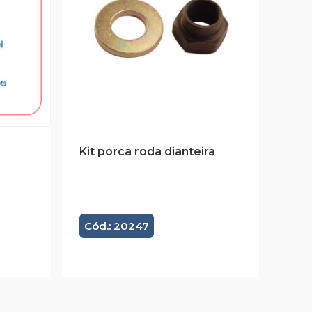
Kit porca roda dianteira
Cód.: 20247