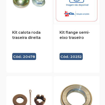
Kit calota roda
Kit flange semi-
traseira direita
eixo traseiro
Cód.: 20478
Cód.: 20252