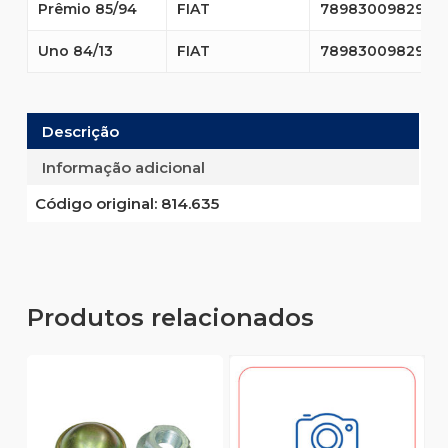
Prêmio 85/94
FIAT
7898300982934
Uno 84/13
FIAT
7898300982934
Descrição
Informação adicional
Código original:
814.635
Produtos relacionados