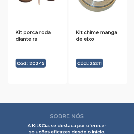
Kit porca roda
Kit chime manga
dianteira
de eixo
Cód.: 20245
Cód.: 25211
SOBRE NÓS
A Kit&Cia. se destaca por oferecer
soluções eficazes desde o início.