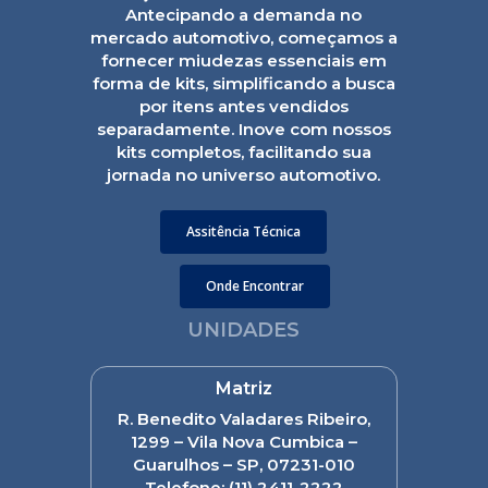
Antecipando a demanda no
mercado automotivo, começamos a
fornecer miudezas essenciais em
forma de kits, simplificando a busca
por itens antes vendidos
separadamente. Inove com nossos
kits completos, facilitando sua
jornada no universo automotivo.
Assitência Técnica
Onde Encontrar
UNIDADES
Matriz
R. Benedito Valadares Ribeiro,
1299 – Vila Nova Cumbica –
Guarulhos – SP, 07231-010
Telefone:
(11) 2411-2222