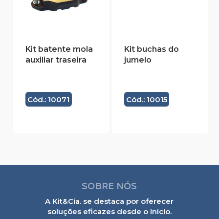
Kit batente mola
Kit buchas do
auxiliar traseira
jumelo
Cód.: 10071
Cód.: 10015
SOBRE NÓS
A Kit&Cia. se destaca por oferecer
soluções eficazes desde o início.