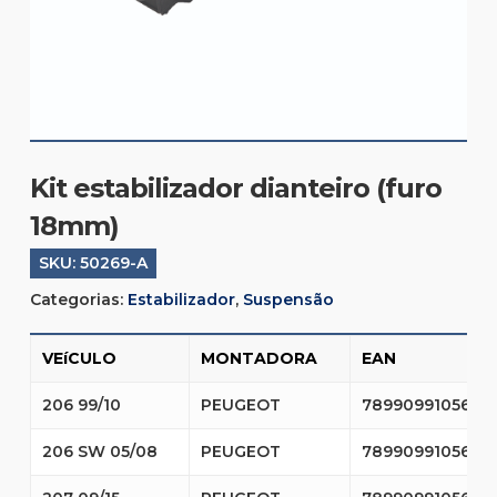
Kit estabilizador dianteiro (furo
18mm)
SKU:
50269-A
Categorias:
Estabilizador
,
Suspensão
VEíCULO
MONTADORA
EAN
206 99/10
PEUGEOT
7899099105610
206 SW 05/08
PEUGEOT
7899099105610