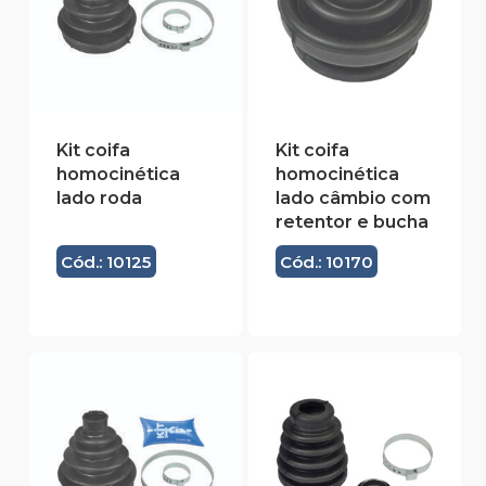
Kit coifa
Kit coifa
homocinética
homocinética
lado roda
lado câmbio com
retentor e bucha
Cód.: 10125
Cód.: 10170