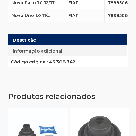
Novo Palio 1.0 12/17
FIAT
7898506623
Novo Uno 1.0 11/...
FIAT
7898506623
Descrição
Informação adicional
Código original:
46.308.742
Produtos relacionados