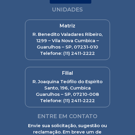
UNIDADES
Matriz
R. Benedito Valadares Ribeiro,
1299 – Vila Nova Cumbica –
Guarulhos – SP, 07231-010
Telefone:
(11) 2411-2222
Filial
R. Joaquina Teófilo do Espírito
Santo, 196, Cumbica
Guarulhos – SP, 07210-008
Telefone:
(11) 2411-2222
ENTRE EM CONTATO
Envie sua solicitação, sugestão ou
reclamação. Em breve um de