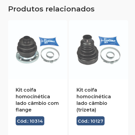
Produtos relacionados
Kit coifa
Kit coifa
homocinética
homocinética
lado câmbio com
lado câmbio
flange
(trizeta)
Cód.: 10314
Cód.: 10127