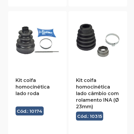
Kit coifa
Kit coifa
homocinética
homocinética
lado roda
lado câmbio com
rolamento INA (Ø
23mm)
Cód.: 10174
Cód.: 10315