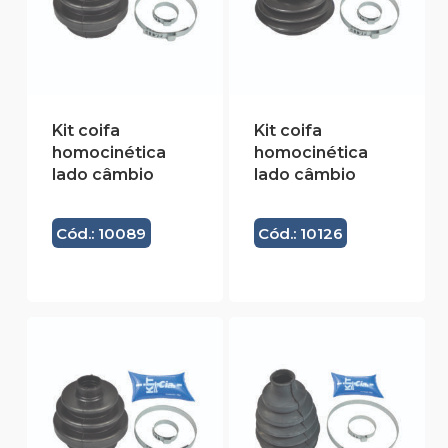
Kit coifa
Kit coifa
homocinética
homocinética
lado câmbio
lado câmbio
Cód.: 10089
Cód.: 10126