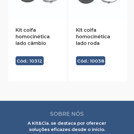
Kit coifa
Kit coifa
homocinética
homocinética
lado câmbio
lado roda
Cód.: 10312
Cód.: 10038
SOBRE NÓS
A Kit&Cia. se destaca por oferecer
soluções eficazes desde o início.