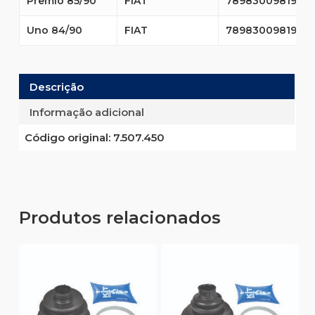
Prêmio 85/90
FIAT
7898300981968
Uno 84/90
FIAT
7898300981968
Descrição
Informação adicional
Código original:
7.507.450
Produtos relacionados