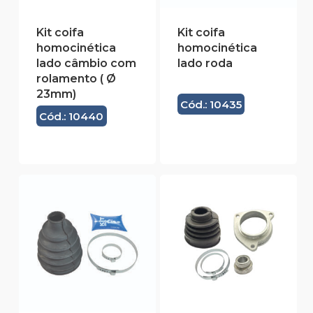
Kit coifa
Kit coifa
homocinética
homocinética
lado câmbio com
lado roda
rolamento ( Ø
23mm)
Cód.: 10435
Cód.: 10440