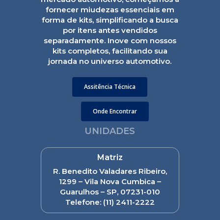
fornecer miudezas essenciais em
forma de kits, simplificando a busca
por itens antes vendidos
separadamente. Inove com nossos
kits completos, facilitando sua
jornada no universo automotivo.
Assitência Técnica
Onde Encontrar
UNIDADES
Matriz
R. Benedito Valadares Ribeiro,
1299 – Vila Nova Cumbica –
Guarulhos – SP, 07231-010
Telefone:
(11) 2411-2222