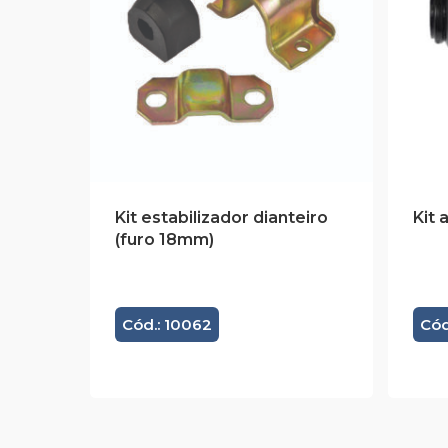
Kit estabilizador dianteiro
Kit 
(furo 18mm)
Cód.: 10062
Cód