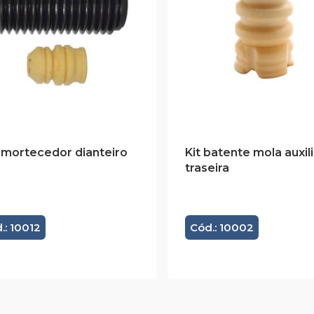
amortecedor dianteiro
Kit batente mola auxili
traseira
.: 10012
Cód.: 10002