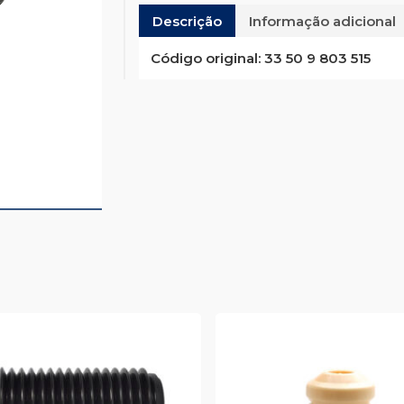
Descrição
Informação adicional
Código original:
33 50 9 803 515