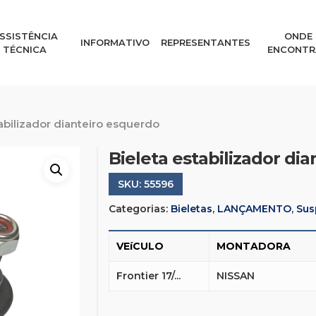
SSISTÊNCIA
ONDE
INFORMATIVO
REPRESENTANTES
TÉCNICA
ENCONTR
abilizador dianteiro esquerdo
Bieleta estabilizador di
SKU:
55596
Categorias:
Bieletas
,
LANÇAMENTO
,
Sus
VEíCULO
MONTADORA
Frontier 17/...
NISSAN