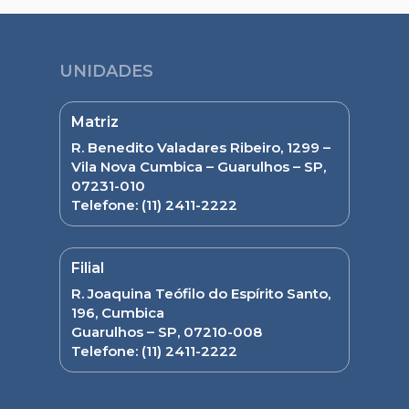
UNIDADES
Matriz
R. Benedito Valadares Ribeiro, 1299 –
Vila Nova Cumbica – Guarulhos – SP,
07231-010
Telefone:
(11) 2411-2222
Filial
R. Joaquina Teófilo do Espírito Santo,
196, Cumbica
Guarulhos – SP, 07210-008
Telefone:
(11) 2411-2222