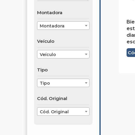
Montadora
Bie
Montadora
est
dia
Veículo
es
Cód
Veículo
Tipo
Tipo
Cód. Original
Cód. Original