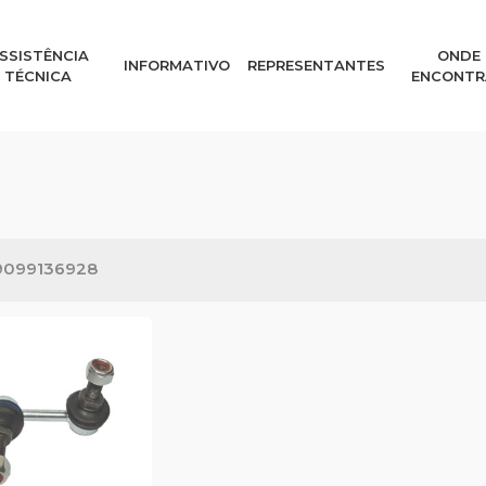
SSISTÊNCIA
ONDE
INFORMATIVO
REPRESENTANTES
TÉCNICA
ENCONTR
9099136928