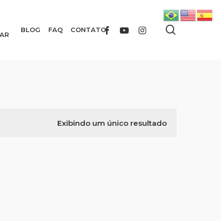
search
FACEBOOK
YOUTUBE
INSTAGRAM
BLOG
FAQ
CONTATO
AR
Exibindo um único resultado