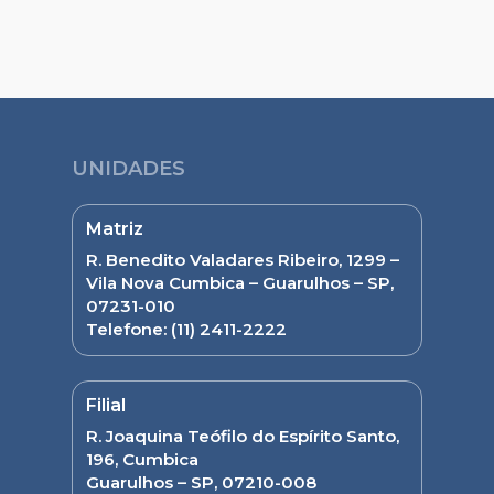
UNIDADES
Matriz
R. Benedito Valadares Ribeiro, 1299 –
Vila Nova Cumbica – Guarulhos – SP,
07231-010
Telefone:
(11) 2411-2222
Filial
R. Joaquina Teófilo do Espírito Santo,
196, Cumbica
Guarulhos – SP, 07210-008