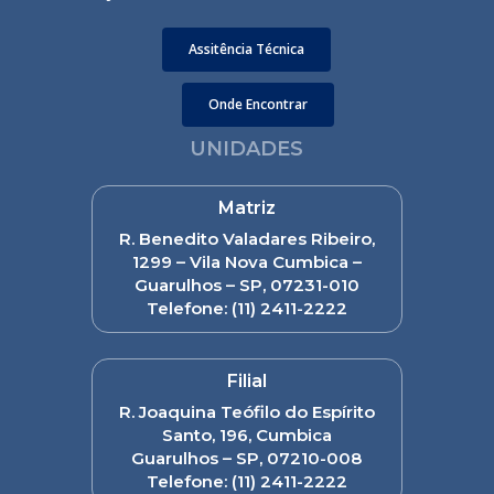
Assitência Técnica
Onde Encontrar
UNIDADES
Matriz
R. Benedito Valadares Ribeiro,
1299 – Vila Nova Cumbica –
Guarulhos – SP, 07231-010
Telefone:
(11) 2411-2222
Filial
R. Joaquina Teófilo do Espírito
Santo, 196, Cumbica
Guarulhos – SP, 07210-008
Telefone:
(11) 2411-2222