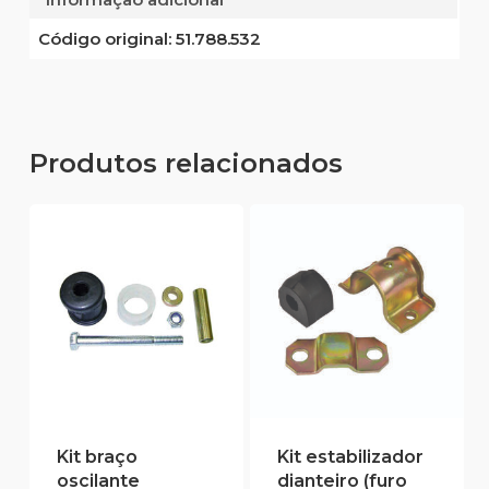
Código original:
51.788.532
Produtos relacionados
Kit braço
Kit estabilizador
oscilante
dianteiro (furo