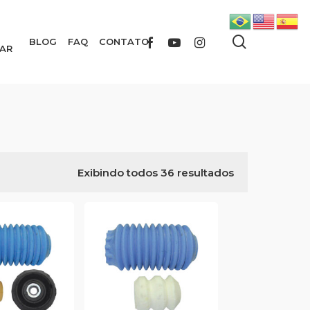
search
FACEBOOK
YOUTUBE
INSTAGRAM
BLOG
FAQ
CONTATO
AR
Exibindo todos 36 resultados