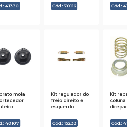
d.: 41330
Cód.: 70116
Cód.: 4
 prato mola
Kit regulador do
Kit rep
ortecedor
freio direito e
coluna
nteiro
esquerdo
direçã
d.: 40107
Cód.: 15233
Cód.: 