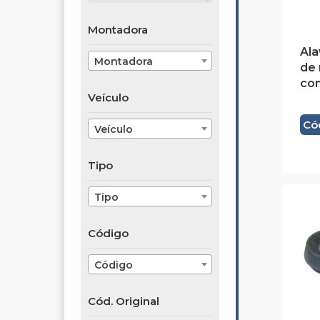
Montadora
Ala
Montadora
de
co
Veículo
Có
Veículo
Tipo
Tipo
Código
Código
Cód. Original