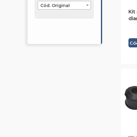
Cód. Original
Kit
dia
Cód