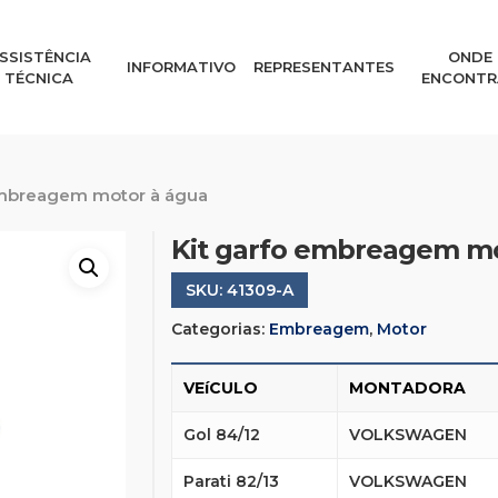
SSISTÊNCIA
ONDE
INFORMATIVO
REPRESENTANTES
TÉCNICA
ENCONTR
embreagem motor à água
Kit garfo embreagem mo
SKU:
41309-A
Categorias:
Embreagem
,
Motor
VEíCULO
MONTADORA
Gol 84/12
VOLKSWAGEN
Parati 82/13
VOLKSWAGEN