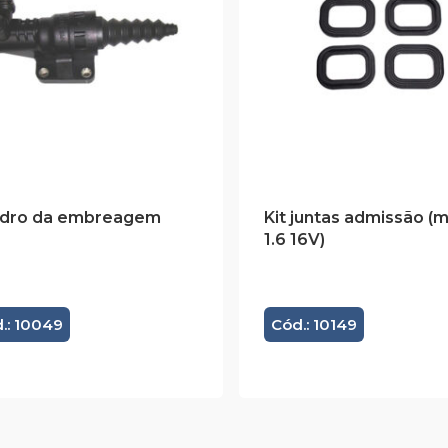
indro da embreagem
Kit juntas admissão (
1.6 16V)
.: 10049
Cód.: 10149