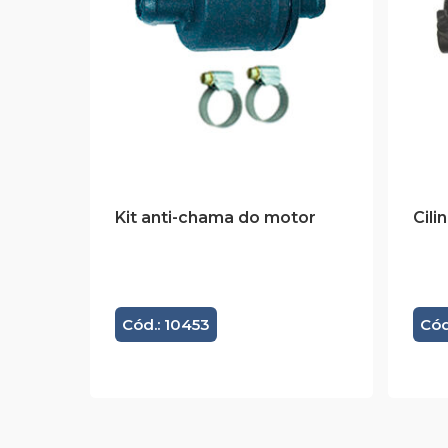
Kit anti-chama do motor
Cil
Cód.: 10453
Cód