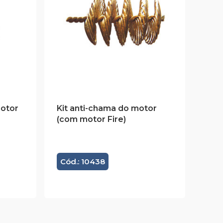
motor
Kit anti-chama do motor
(com motor Fire)
Cód.: 10438