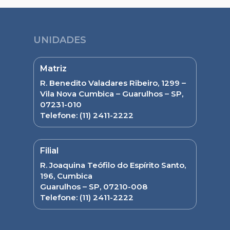
UNIDADES
Matriz
R. Benedito Valadares Ribeiro, 1299 –
Vila Nova Cumbica – Guarulhos – SP,
07231-010
Telefone:
(11) 2411-2222
Filial
R. Joaquina Teófilo do Espírito Santo,
196, Cumbica
Guarulhos – SP, 07210-008
Telefone:
(11) 2411-2222