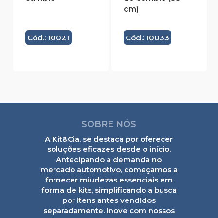
cm)
Cód.: 10021
Cód.: 10033
SOBRE NÓS
A Kit&Cia. se destaca por oferecer
soluções eficazes desde o início.
Antecipando a demanda no
mercado automotivo, começamos a
fornecer miudezas essenciais em
forma de kits, simplificando a busca
por itens antes vendidos
separadamente. Inove com nossos