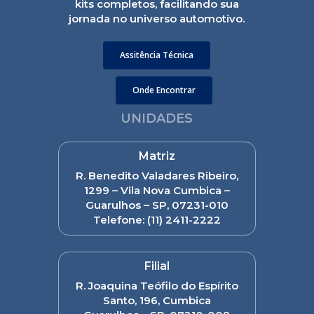
kits completos, facilitando sua
jornada no universo automotivo.
Assitência Técnica
Onde Encontrar
UNIDADES
Matriz
R. Benedito Valadares Ribeiro,
1299 – Vila Nova Cumbica –
Guarulhos – SP, 07231-010
Telefone:
(11) 2411-2222
Filial
R. Joaquina Teófilo do Espírito
Santo, 196, Cumbica