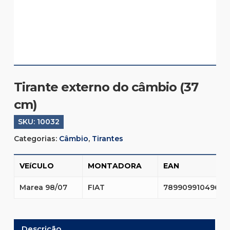
Tirante externo do câmbio (37
cm)
SKU:
10032
Categorias:
Câmbio
,
Tirantes
VEíCULO
MONTADORA
EAN
Marea 98/07
FIAT
7899099104965
Descrição