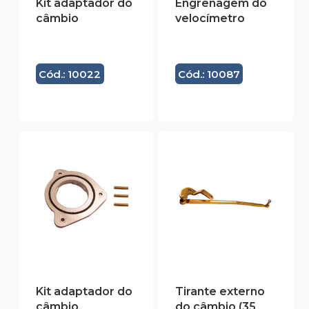
Kit adaptador do
Engrenagem do
câmbio
velocímetro
Cód.: 10022
Cód.: 10087
Kit adaptador do
Tirante externo
câmbio
do câmbio (35