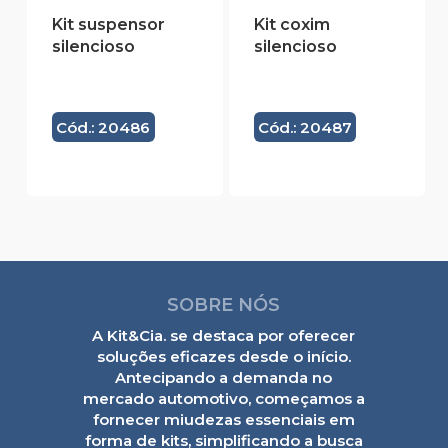
Kit suspensor
Kit coxim
silencioso
silencioso
Cód.: 20486
Cód.: 20487
SOBRE NÓS
A Kit&Cia. se destaca por oferecer
soluções eficazes desde o início.
Antecipando a demanda no
mercado automotivo, começamos a
fornecer miudezas essenciais em
forma de kits, simplificando a busca