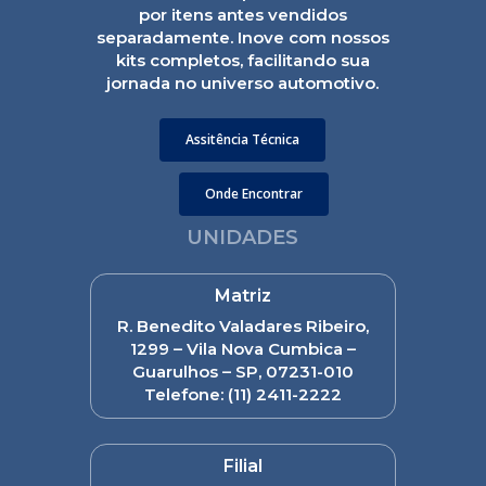
por itens antes vendidos
separadamente. Inove com nossos
kits completos, facilitando sua
jornada no universo automotivo.
Assitência Técnica
Onde Encontrar
UNIDADES
Matriz
R. Benedito Valadares Ribeiro,
1299 – Vila Nova Cumbica –
Guarulhos – SP, 07231-010
Telefone:
(11) 2411-2222
Filial