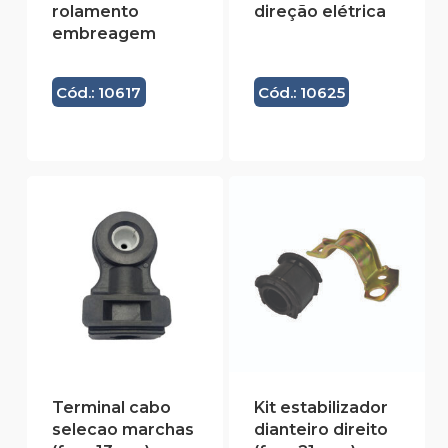
rolamento
direção elétrica
embreagem
Cód.: 10617
Cód.: 10625
Terminal cabo
Kit estabilizador
selecao marchas
dianteiro direito