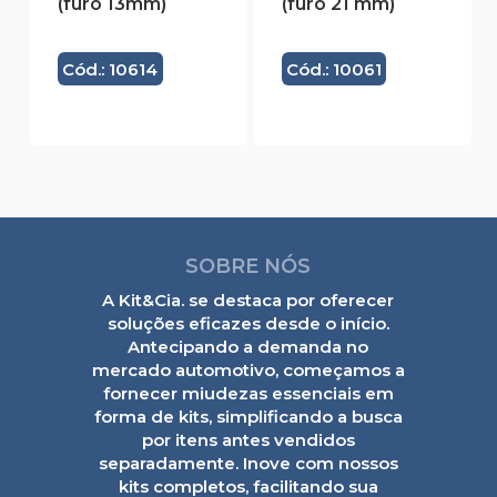
(furo 13mm)
(furo 21 mm)
Cód.: 10614
Cód.: 10061
SOBRE NÓS
A Kit&Cia. se destaca por oferecer
soluções eficazes desde o início.
Antecipando a demanda no
mercado automotivo, começamos a
fornecer miudezas essenciais em
forma de kits, simplificando a busca
por itens antes vendidos
separadamente. Inove com nossos
kits completos, facilitando sua