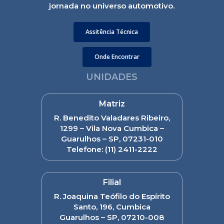
jornada no universo automotivo.
Assitência Técnica
Onde Encontrar
UNIDADES
Matriz
R. Benedito Valadares Ribeiro,
1299 – Vila Nova Cumbica –
Guarulhos – SP, 07231-010
Telefone:
(11) 2411-2222
Filial
R. Joaquina Teófilo do Espírito
Santo, 196, Cumbica
Guarulhos – SP, 07210-008