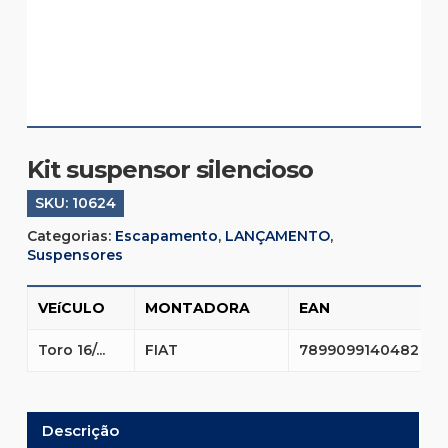
Kit suspensor silencioso
SKU:
10624
Categorias:
Escapamento
,
LANÇAMENTO
,
Suspensores
VEíCULO
MONTADORA
EAN
Toro 16/...
FIAT
7899099140482
Descrição