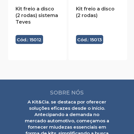
Kit freio a disco
Kit freio a disco
(2 rodas) sistema
(2 rodas)
Teves
Cód.: 15012
Cód.: 15013
SOBRE NÓS
A Kit&Cia. se destaca por oferecer
soluções eficazes desde o início.
Antecipando a demanda no
mercado automotivo, começamos a
fornecer miudezas essenciais em
forma de kits, simplificando a busca