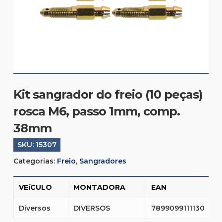
Kit sangrador do freio (10 peças)
rosca M6, passo 1mm, comp.
38mm
SKU:
15307
Categorias:
Freio
,
Sangradores
VEíCULO
MONTADORA
EAN
Diversos
DIVERSOS
7899099111130