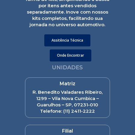
por itens antes vendidos
separadamente. Inove com nossos
kits completos, facilitando sua
jornada no universo automotivo.
Assitência Técnica
Onde Encontrar
UNIDADES
Matriz
R. Benedito Valadares Ribeiro,
1299 – Vila Nova Cumbica –
Guarulhos – SP, 07231-010
Telefone:
(11) 2411-2222
Filial