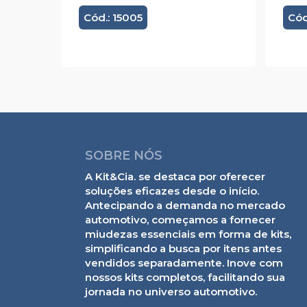
Cód.: 15005
Cód
SOBRE NÓS
A Kit&Cia. se destaca por oferecer
soluções eficazes desde o início.
Antecipando a demanda no mercado
automotivo, começamos a fornecer
miudezas essenciais em forma de kits,
simplificando a busca por itens antes
vendidos separadamente. Inove com
nossos kits completos, facilitando sua
jornada no universo automotivo.