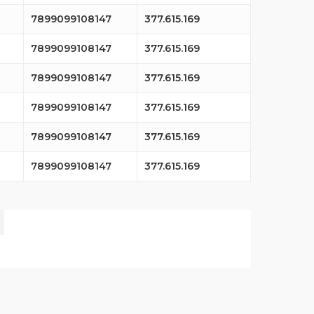
7899099108147
377.615.169
7899099108147
377.615.169
7899099108147
377.615.169
7899099108147
377.615.169
7899099108147
377.615.169
7899099108147
377.615.169