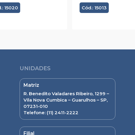
.: 15020
Cód.: 15013
UNIDADES
Matriz
R. Benedito Valadares Ribeiro, 1299 –
Vila Nova Cumbica – Guarulhos – SP,
07231-010
Telefone:
(11) 2411-2222
Filial