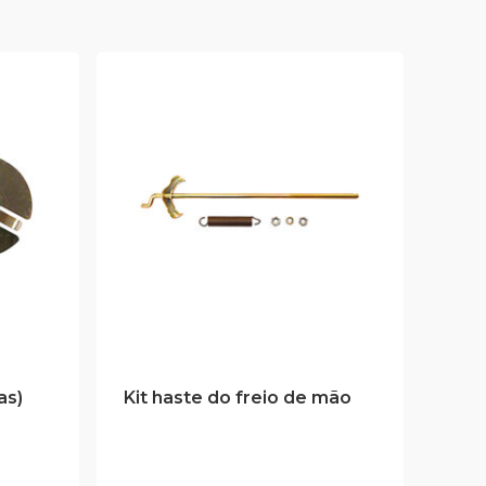
as)
Kit haste do freio de mão