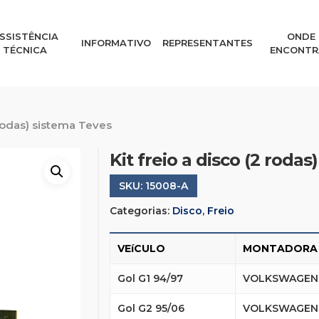
SSISTÊNCIA
ONDE
INFORMATIVO
REPRESENTANTES
TÉCNICA
ENCONTR
 rodas) sistema Teves
Kit freio a disco (2 roda
SKU:
15008-A
Categorias:
Disco
,
Freio
VEíCULO
MONTADORA
Gol G1 94/97
VOLKSWAGEN
Gol G2 95/06
VOLKSWAGEN