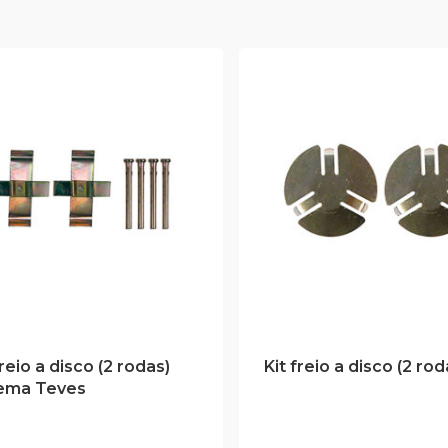
freio a disco (2 rodas)
Kit freio a disco (2 rod
tema Teves