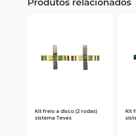
Produtos relacionados
Kit freio a disco (2 rodas)
Kit 
sistema Teves
sis