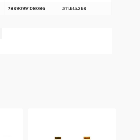
7899099108086
311.615.269