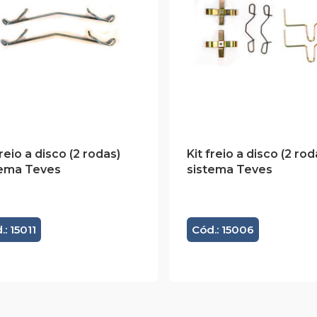
freio a disco (2 rodas)
Kit freio a disco (2 rod
tema Teves
sistema Teves
.: 15011
Cód.: 15006