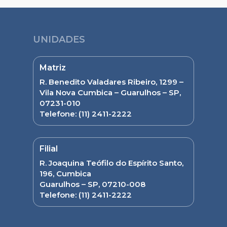
UNIDADES
Matriz
R. Benedito Valadares Ribeiro, 1299 –
Vila Nova Cumbica – Guarulhos – SP,
07231-010
Telefone:
(11) 2411-2222
Filial
R. Joaquina Teófilo do Espírito Santo,
196, Cumbica
Guarulhos – SP, 07210-008
Telefone:
(11) 2411-2222