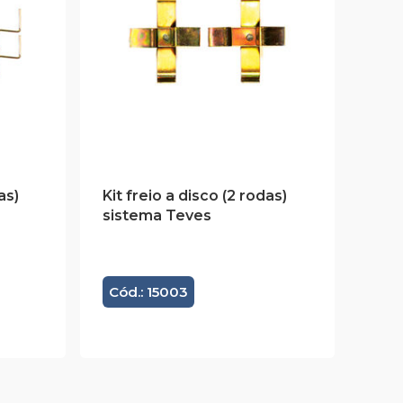
as)
Kit freio a disco (2 rodas)
sistema Teves
Cód.: 15003