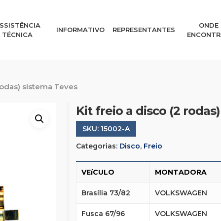
SSISTÊNCIA
ONDE
INFORMATIVO
REPRESENTANTES
TÉCNICA
ENCONTR
 rodas) sistema Teves
Kit freio a disco (2 roda
SKU:
15002-A
Categorias:
Disco
,
Freio
VEíCULO
MONTADORA
Brasília 73/82
VOLKSWAGEN
Fusca 67/96
VOLKSWAGEN