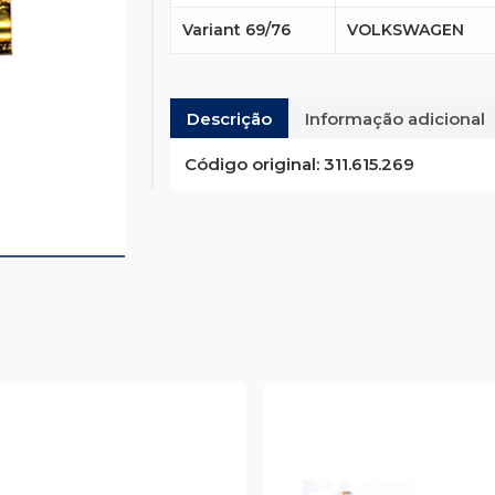
Variant 69/76
VOLKSWAGEN
Descrição
Informação adicional
Código original:
311.615.269