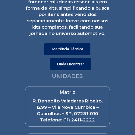
fornecer miudezas essenciais em
forma de kits, simplificando a busca
por itens antes vendidos
separadamente. Inove com nossos
kits completos, facilitando sua
jornada no universo automotivo.
Assitência Técnica
Onde Encontrar
UNIDADES
Matriz
R. Benedito Valadares Ribeiro,
1299 – Vila Nova Cumbica –
Guarulhos – SP, 07231-010
Telefone:
(11) 2411-2222