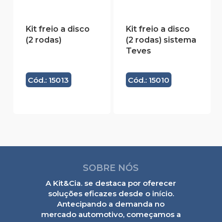
Kit freio a disco
Kit freio a disco
(2 rodas)
(2 rodas) sistema
Teves
Cód.: 15013
Cód.: 15010
SOBRE NÓS
A Kit&Cia. se destaca por oferecer
soluções eficazes desde o início.
Antecipando a demanda no
mercado automotivo, começamos a