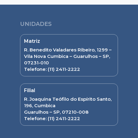
UNIDADES
Matriz
R. Benedito Valadares Ribeiro, 1299 –
Vila Nova Cumbica – Guarulhos – SP,
07231-010
Telefone:
(11) 2411-2222
Filial
R. Joaquina Teófilo do Espírito Santo,
196, Cumbica
Guarulhos – SP, 07210-008
Telefone:
(11) 2411-2222