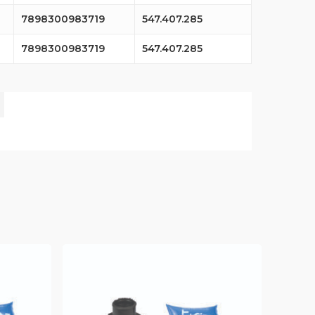
7898300983719
547.407.285
7898300983719
547.407.285