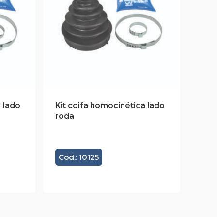
 lado
Kit coifa homocinética lado
roda
Cód.: 10125