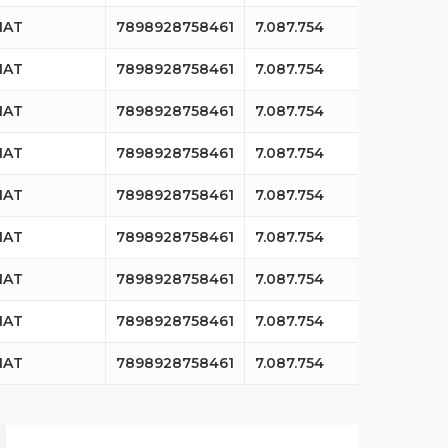
IAT
7898928758461
7.087.754
IAT
7898928758461
7.087.754
IAT
7898928758461
7.087.754
IAT
7898928758461
7.087.754
IAT
7898928758461
7.087.754
IAT
7898928758461
7.087.754
IAT
7898928758461
7.087.754
IAT
7898928758461
7.087.754
IAT
7898928758461
7.087.754