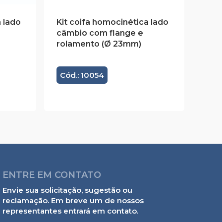
 lado
Kit coifa homocinética lado
câmbio com flange e
rolamento (Ø 23mm)
Cód.: 10054
ENTRE EM CONTATO
Envie sua solicitação, sugestão ou
reclamação. Em breve um de nossos
representantes entrará em contato.