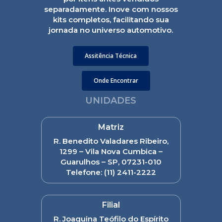
separadamente. Inove com nossos
kits completos, facilitando sua
jornada no universo automotivo.
Assitência Técnica
Onde Encontrar
UNIDADES
Matriz
R. Benedito Valadares Ribeiro,
1299 – Vila Nova Cumbica –
Guarulhos – SP, 07231-010
Telefone:
(11) 2411-2222
Filial
R. Joaquina Teófilo do Espírito