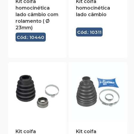
Kit coifa
Kit coifa
homocinética
homocinética
lado câmbio com
lado câmbio
rolamento ( Ø
23mm)
Cód.: 10311
Cód.: 10440
Kit coifa
Kit coifa