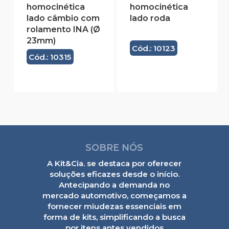
homocinética
homocinética
lado câmbio com
lado roda
rolamento INA (Ø
23mm)
Cód.: 10123
Cód.: 10315
SOBRE NÓS
A Kit&Cia. se destaca por oferecer
soluções eficazes desde o início.
Antecipando a demanda no
mercado automotivo, começamos a
fornecer miudezas essenciais em
forma de kits, simplificando a busca
por itens antes vendidos