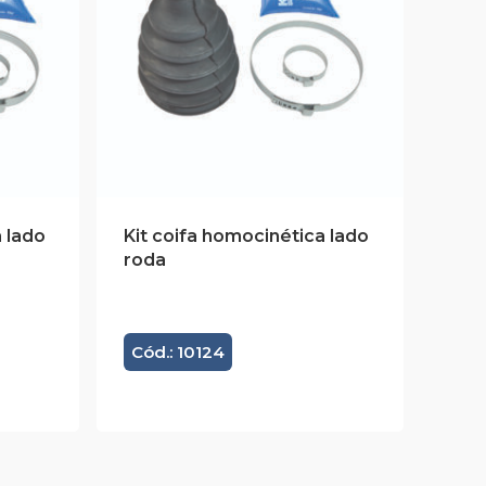
 lado
Kit coifa homocinética lado
roda
Cód.: 10124