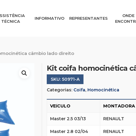
SSISTÊNCIA
ONDE
INFORMATIVO
REPRESENTANTES
TÉCNICA
ENCONTR
homocinética câmbio lado direito
Kit coifa homocinética c
SKU:
50971-A
Categorias:
Coifa
,
Homocinética
VEíCULO
MONTADORA
Master 2.5 03/13
RENAULT
Master 2.8 02/04
RENAULT