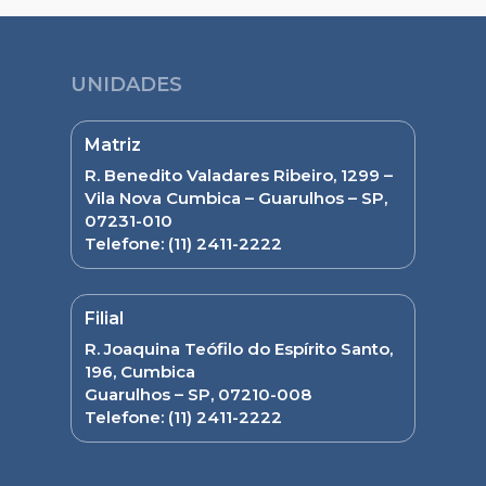
UNIDADES
Matriz
R. Benedito Valadares Ribeiro, 1299 –
Vila Nova Cumbica – Guarulhos – SP,
07231-010
Telefone:
(11) 2411-2222
Filial
R. Joaquina Teófilo do Espírito Santo,
196, Cumbica
Guarulhos – SP, 07210-008
Telefone:
(11) 2411-2222