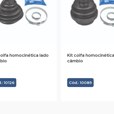
coifa homocinética lado
Kit coifa homocinética
bio
câmbio
.: 10126
Cód.: 10089