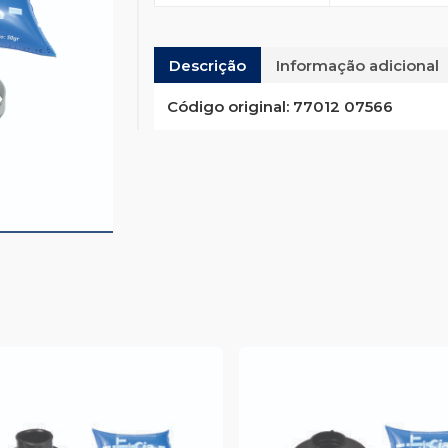
Descrição
Informação adicional
Código original:
77012 07566