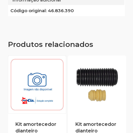
Código original:
46.836.390
Produtos relacionados
Kit amortecedor
Kit amortecedor
dianteiro
dianteiro