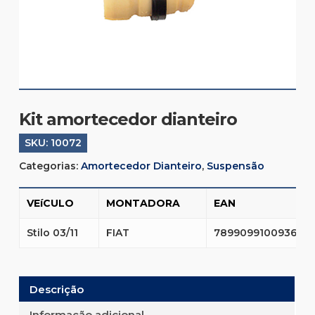
Kit amortecedor dianteiro
SKU:
10072
Categorias:
Amortecedor Dianteiro
,
Suspensão
VEíCULO
MONTADORA
EAN
Stilo 03/11
FIAT
7899099100936
Descrição
Informação adicional