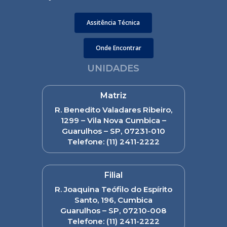
Assitência Técnica
Onde Encontrar
UNIDADES
Matriz
R. Benedito Valadares Ribeiro,
1299 – Vila Nova Cumbica –
Guarulhos – SP, 07231-010
Telefone:
(11) 2411-2222
Filial
R. Joaquina Teófilo do Espírito
Santo, 196, Cumbica
Guarulhos – SP, 07210-008
Telefone:
(11) 2411-2222