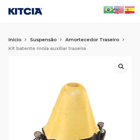
Skip
Men
to
search
main
content
Início
Suspensão
Amortecedor Traseiro
Kit batente mola auxiliar traseira