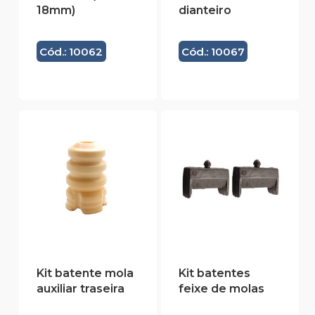
18mm)
dianteiro
Cód.: 10062
Cód.: 10067
Kit batente mola
Kit batentes
auxiliar traseira
feixe de molas