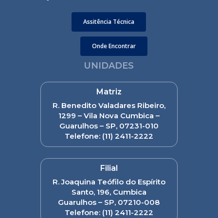
Assitência Técnica
Onde Encontrar
UNIDADES
Matriz
R. Benedito Valadares Ribeiro,
1299 – Vila Nova Cumbica –
Guarulhos – SP, 07231-010
Telefone:
(11) 2411-2222
Filial
R. Joaquina Teófilo do Espírito
Santo, 196, Cumbica
Guarulhos – SP, 07210-008
Telefone:
(11) 2411-2222