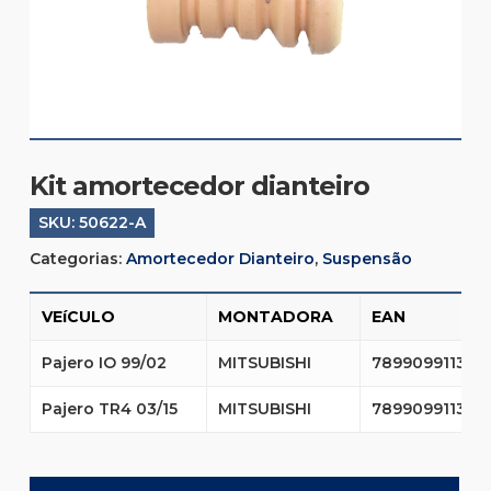
Kit amortecedor dianteiro
SKU:
50622-A
Categorias:
Amortecedor Dianteiro
,
Suspensão
VEíCULO
MONTADORA
EAN
Pajero IO 99/02
MITSUBISHI
789909911341
Pajero TR4 03/15
MITSUBISHI
789909911341