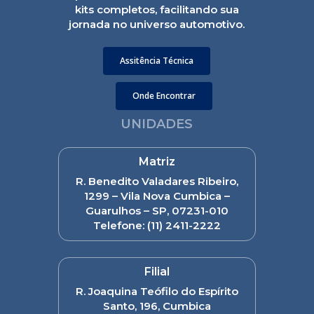
kits completos, facilitando sua
jornada no universo automotivo.
Assitência Técnica
Onde Encontrar
UNIDADES
Matriz
R. Benedito Valadares Ribeiro,
1299 – Vila Nova Cumbica –
Guarulhos – SP, 07231-010
Telefone:
(11) 2411-2222
Filial
R. Joaquina Teófilo do Espírito
Santo, 196, Cumbica