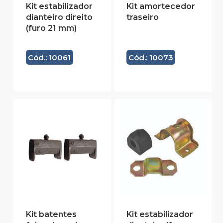
Kit estabilizador
Kit amortecedor
dianteiro direito
traseiro
(furo 21 mm)
Cód.: 10061
Cód.: 10073
Kit batentes
Kit estabilizador