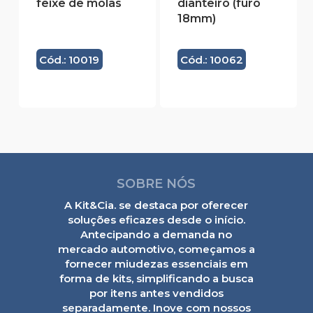
feixe de molas
dianteiro (furo
18mm)
Cód.: 10019
Cód.: 10062
SOBRE NÓS
A Kit&Cia. se destaca por oferecer
soluções eficazes desde o início.
Antecipando a demanda no
mercado automotivo, começamos a
fornecer miudezas essenciais em
forma de kits, simplificando a busca
por itens antes vendidos
separadamente. Inove com nossos