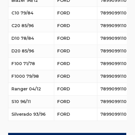
Blazer 96/12
FORD
7899099110195
C10 79/84
FORD
7899099110195
C20 85/96
FORD
7899099110195
D10 78/84
FORD
7899099110195
D20 85/96
FORD
7899099110195
F100 71/78
FORD
7899099110195
F1000 79/98
FORD
7899099110195
Ranger 04/12
FORD
7899099110195
S10 96/11
FORD
7899099110195
Silverado 93/96
FORD
7899099110195