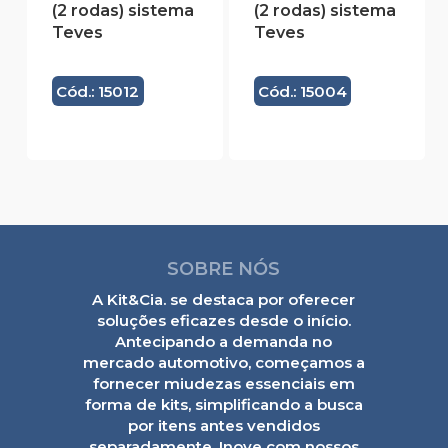
(2 rodas) sistema
(2 rodas) sistema
Teves
Teves
Cód.: 15012
Cód.: 15004
SOBRE NÓS
A Kit&Cia. se destaca por oferecer
soluções eficazes desde o início.
Antecipando a demanda no
mercado automotivo, começamos a
fornecer miudezas essenciais em
forma de kits, simplificando a busca
por itens antes vendidos
separadamente. Inove com nossos