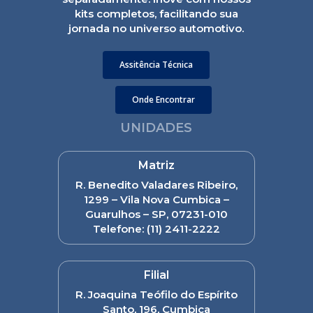
kits completos, facilitando sua
jornada no universo automotivo.
Assitência Técnica
Onde Encontrar
UNIDADES
Matriz
R. Benedito Valadares Ribeiro,
1299 – Vila Nova Cumbica –
Guarulhos – SP, 07231-010
Telefone:
(11) 2411-2222
Filial
R. Joaquina Teófilo do Espírito
Santo, 196, Cumbica