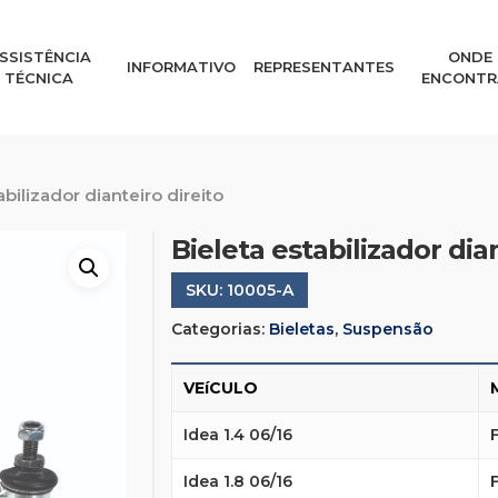
SSISTÊNCIA
ONDE
INFORMATIVO
REPRESENTANTES
TÉCNICA
ENCONTR
abilizador dianteiro direito
Bieleta estabilizador dian
SKU:
10005-A
Categorias:
Bieletas
,
Suspensão
VEíCULO
Idea 1.4 06/16
Idea 1.8 06/16