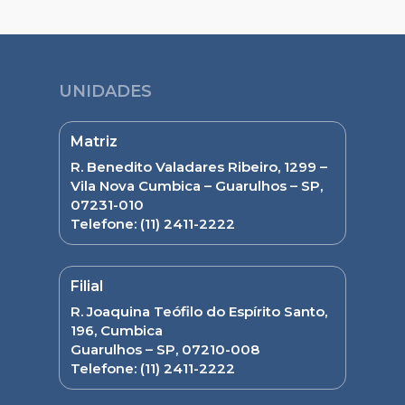
UNIDADES
Matriz
R. Benedito Valadares Ribeiro, 1299 –
Vila Nova Cumbica – Guarulhos – SP,
07231-010
Telefone:
(11) 2411-2222
Filial
R. Joaquina Teófilo do Espírito Santo,
196, Cumbica
Guarulhos – SP, 07210-008
Telefone:
(11) 2411-2222