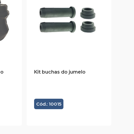
ão
Kit buchas do jumelo
Cód.: 10015