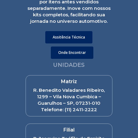
por itens antes vendidos
separadamente. Inove com nossos
kits completos, facilitando sua
jornada no universo automotivo.
Assitência Técnica
Onde Encontrar
UNIDADES
Matriz
R. Benedito Valadares Ribeiro,
1299 – Vila Nova Cumbica –
Guarulhos – SP, 07231-010
Telefone:
(11) 2411-2222
Filial