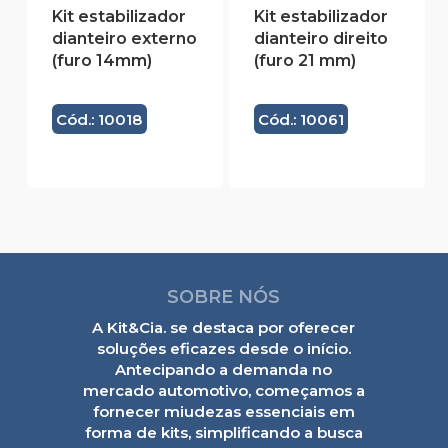
Kit estabilizador
Kit estabilizador
dianteiro externo
dianteiro direito
(furo 14mm)
(furo 21 mm)
Cód.: 10018
Cód.: 10061
SOBRE NÓS
A Kit&Cia. se destaca por oferecer
soluções eficazes desde o início.
Antecipando a demanda no
mercado automotivo, começamos a
fornecer miudezas essenciais em
forma de kits, simplificando a busca