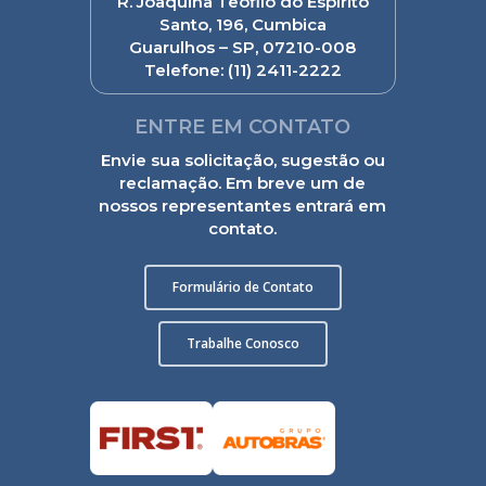
R. Joaquina Teófilo do Espírito
Santo, 196, Cumbica
Guarulhos – SP, 07210-008
Telefone:
(11) 2411-2222
ENTRE EM CONTATO
Envie sua solicitação, sugestão ou
reclamação. Em breve um de
nossos representantes entrará em
contato.
Formulário de Contato
Trabalhe Conosco