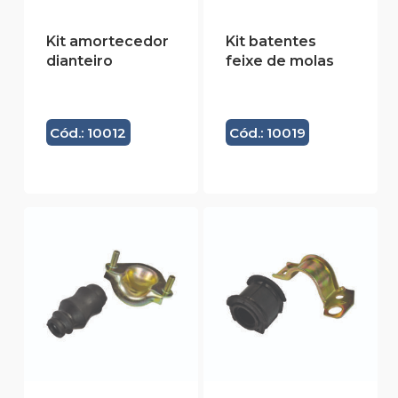
Kit amortecedor
Kit batentes
dianteiro
feixe de molas
Cód.: 10012
Cód.: 10019