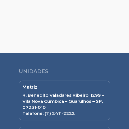
UNIDADES
Matriz
R. Benedito Valadares Ribeiro, 1299 –
Vila Nova Cumbica – Guarulhos – SP,
07231-010
Telefone:
(11) 2411-2222