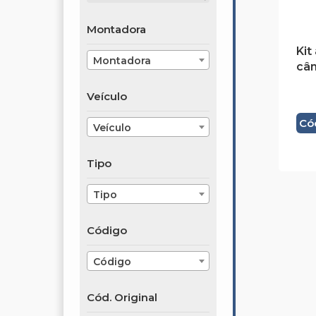
Montadora
Kit
Montadora
câ
Veículo
Có
Veículo
Tipo
Tipo
Código
Código
Cód. Original