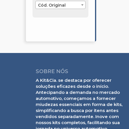
Cód. Original
SOBRE NÓS
A Kit&Cia. se destaca por oferecer
soluções eficazes desde o início.
Antecipando a demanda no mercado
automotivo, começamos a fornecer
miudezas essenciais em forma de kits,
simplificando a busca por itens antes
vendidos separadamente. Inove com
nossos kits completos, facilitando sua
jornada no universo automotivo.