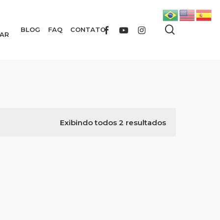
search
FACEBOOK
YOUTUBE
INSTAGRAM
BLOG
FAQ
CONTATO
AR
Exibindo todos 2 resultados