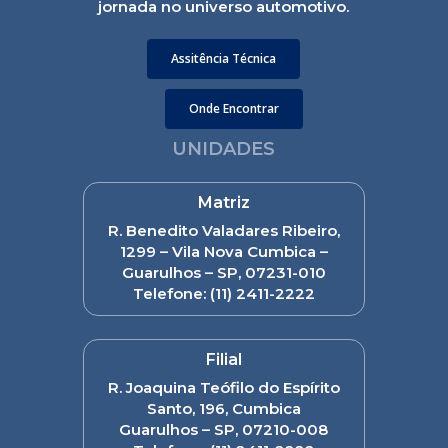
jornada no universo automotivo.
Assitência Técnica
Onde Encontrar
UNIDADES
Matriz
R. Benedito Valadares Ribeiro,
1299 – Vila Nova Cumbica –
Guarulhos – SP, 07231-010
Telefone:
(11) 2411-2222
Filial
R. Joaquina Teófilo do Espírito
Santo, 196, Cumbica
Guarulhos – SP, 07210-008