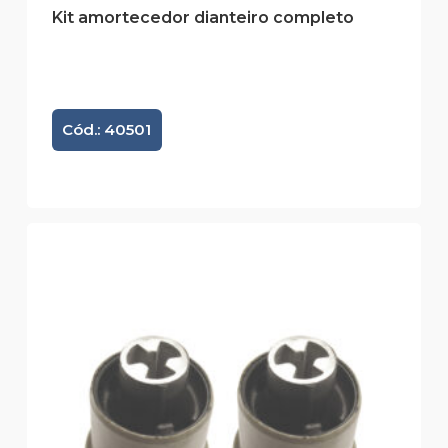
Kit amortecedor dianteiro completo
Cód.: 40501