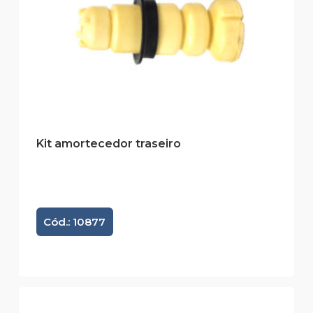
Kit amortecedor traseiro
Cód.: 10877