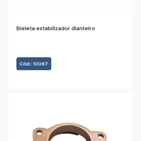
Bieleta estabilizador dianteiro
Cód.: 10067