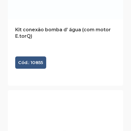
Kit conexão bomba d’ água (com motor
E.torQ)
Cód.: 10855