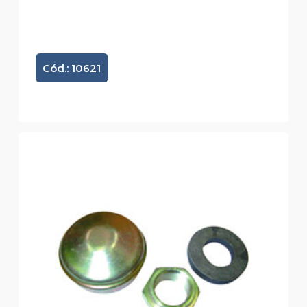
Cód.: 10621