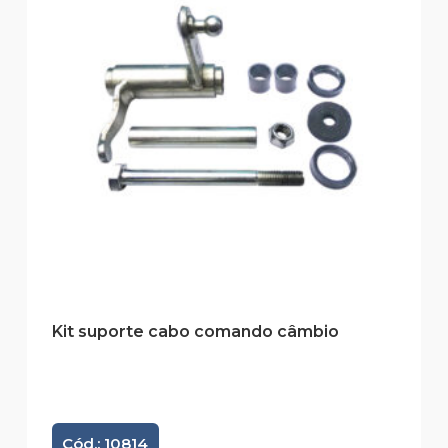
Kit suporte cabo comando câmbio
Cód.: 10814