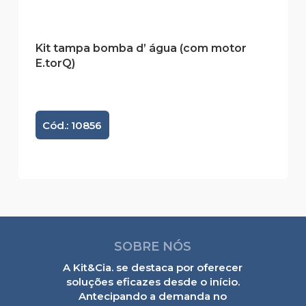
Kit tampa bomba d’ água (com motor
E.torQ)
Cód.: 10856
SOBRE NÓS
A Kit&Cia. se destaca por oferecer
soluções eficazes desde o início.
Antecipando a demanda no