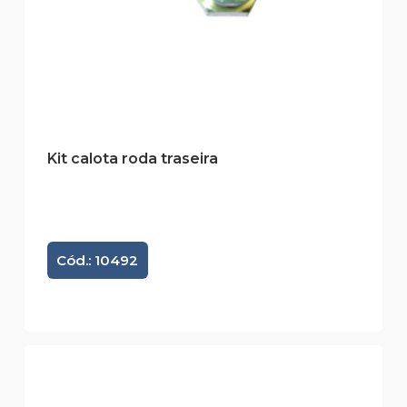
Kit calota roda traseira
Cód.: 10492