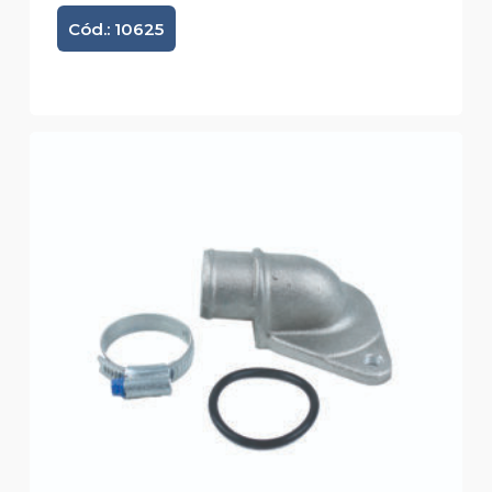
Cód.: 10625