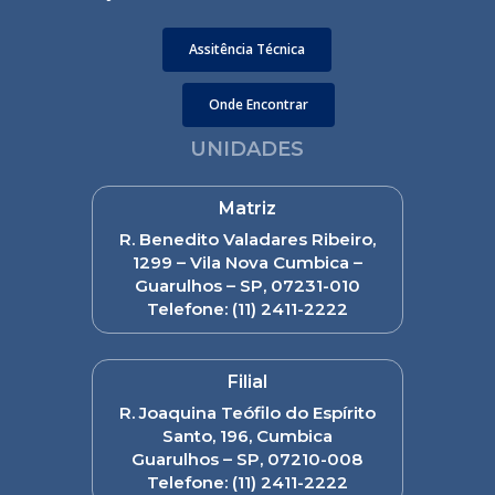
Assitência Técnica
Onde Encontrar
UNIDADES
Matriz
R. Benedito Valadares Ribeiro,
1299 – Vila Nova Cumbica –
Guarulhos – SP, 07231-010
Telefone:
(11) 2411-2222
Filial
R. Joaquina Teófilo do Espírito
Santo, 196, Cumbica
Guarulhos – SP, 07210-008
Telefone:
(11) 2411-2222