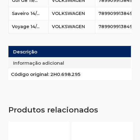
Gol G8 19/...
VOLKSWAGEN
7899099138496
Saveiro 14/...
VOLKSWAGEN
7899099138496
Voyage 14/...
VOLKSWAGEN
7899099138496
Descrição
Informação adicional
Código original:
2H0.698.295
Produtos relacionados