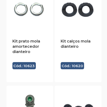
Kit prato mola
Kit calços mola
amortecedor
dianteiro
dianteiro
Cód.: 10623
Cód.: 10620