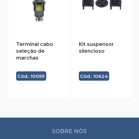
Terminal cabo
Kit suspensor
seleção de
silencioso
marchas
Cód.: 10059
Cód.: 10624
SOBRE NÓS