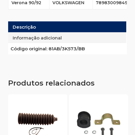
Verona 90/92
VOLKSWAGEN
7898300984969
Descrição
Informação adicional
Código original:
81AB/3K573/BB
Produtos relacionados