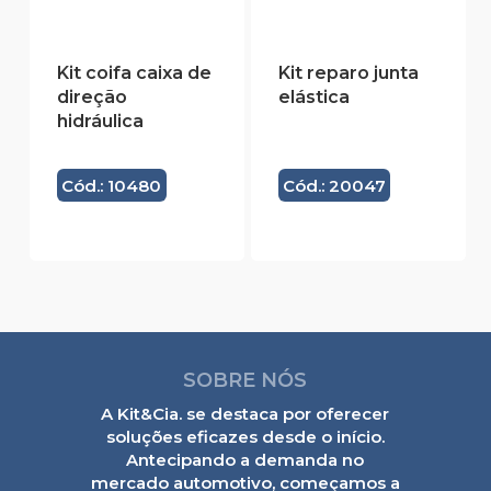
Kit coifa caixa de
Kit reparo junta
direção
elástica
hidráulica
Cód.: 10480
Cód.: 20047
SOBRE NÓS
A Kit&Cia. se destaca por oferecer
soluções eficazes desde o início.
Antecipando a demanda no
mercado automotivo, começamos a