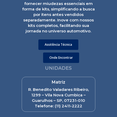
fornecer miudezas essenciais em
forma de kits, simplificando a busca
por itens antes vendidos
separadamente. Inove com nossos
kits completos, facilitando sua
jornada no universo automotivo.
Assitência Técnica
Onde Encontrar
UNIDADES
Matriz
R. Benedito Valadares Ribeiro,
1299 – Vila Nova Cumbica –
Guarulhos – SP, 07231-010
Telefone:
(11) 2411-2222