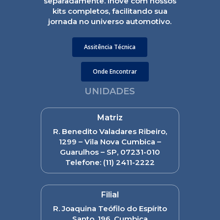
separadamente. Inove com nossos
kits completos, facilitando sua
jornada no universo automotivo.
Assitência Técnica
Onde Encontrar
UNIDADES
Matriz
R. Benedito Valadares Ribeiro,
1299 – Vila Nova Cumbica –
Guarulhos – SP, 07231-010
Telefone:
(11) 2411-2222
Filial
R. Joaquina Teófilo do Espírito
Santo, 196, Cumbica