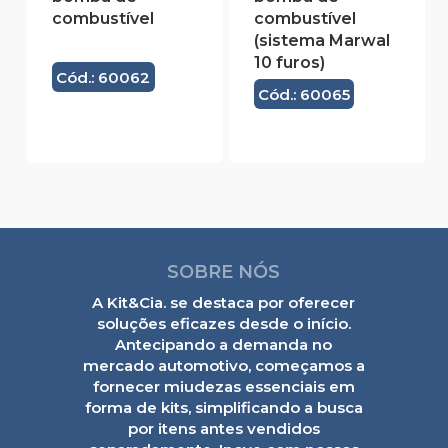
combustível
combustível
(sistema Marwal
10 furos)
Cód.: 60062
Cód.: 60065
SOBRE NÓS
A Kit&Cia. se destaca por oferecer
soluções eficazes desde o início.
Antecipando a demanda no
mercado automotivo, começamos a
fornecer miudezas essenciais em
forma de kits, simplificando a busca
por itens antes vendidos