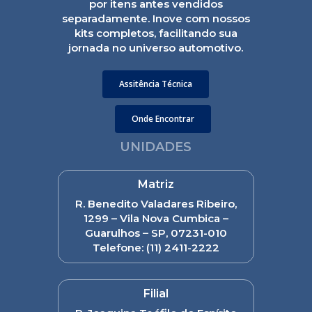
por itens antes vendidos
separadamente. Inove com nossos
kits completos, facilitando sua
jornada no universo automotivo.
Assitência Técnica
Onde Encontrar
UNIDADES
Matriz
R. Benedito Valadares Ribeiro,
1299 – Vila Nova Cumbica –
Guarulhos – SP, 07231-010
Telefone:
(11) 2411-2222
Filial