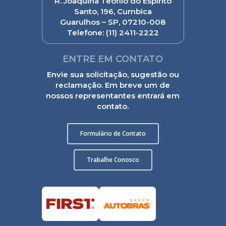
R. Joaquina Teófilo do Espírito
Santo, 196, Cumbica
Guarulhos – SP, 07210-008
Telefone:
(11) 2411-2222
ENTRE EM CONTATO
Envie sua solicitação, sugestão ou
reclamação. Em breve um de
nossos representantes entrará em
contato.
Formulário de Contato
Trabalhe Conosco