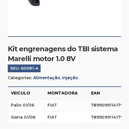
Kit engrenagens do TBI sistema
Marelli motor 1.0 8V
SKU:
60081-A
Categorias:
Alimentação
,
Injeção
VEíCULO
MONTADORA
EAN
Palio 01/06
FIAT
7899099114179
Siena 01/06
FIAT
7899099114179