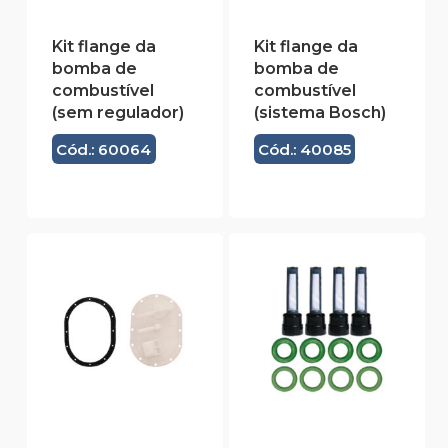
Kit flange da
Kit flange da
bomba de
bomba de
combustível
combustível
(sem regulador)
(sistema Bosch)
Cód.: 60064
Cód.: 40085