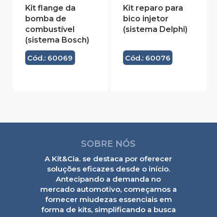
Kit flange da
Kit reparo para
bomba de
bico injetor
combustível
(sistema Delphi)
(sistema Bosch)
Cód.: 60069
Cód.: 60076
SOBRE NÓS
A Kit&Cia. se destaca por oferecer
soluções eficazes desde o início.
Antecipando a demanda no
mercado automotivo, começamos a
fornecer miudezas essenciais em
forma de kits, simplificando a busca